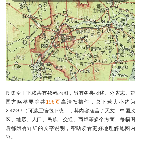
图集全册下载共有46幅地图，另有各类概述、分省志、建
国方略举要等共
196页
高清扫描件，总下载大小约为
2.42GB（可选压缩包下载），其内容涵盖了天文、中国政
区、地形、人口、民族、交通、商埠等多个方面。每幅图
后都附有详细的文字说明，帮助读者更好地理解地图内
容。