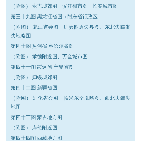
（附图） 永吉城郊图、滨江街市图、长春城市图
第三十九图 黑龙江省图（附东省行政区）
（附图） 龙江省会图、胪滨附近边界图、东北边疆丧
失地略图
第四十图 热河省 察哈尔省图
（附图） 承德附近图、万全城市图
第四十一图 绥远省 宁夏省图
（附图） 归绥城郊图
第四十二图 新疆省图
（附图） 迪化省会图、帕米尔全境略图、西北边疆失
地图
第四十三图 蒙古地方图
（附图） 库伦附近图
第四十四图 西藏地方图