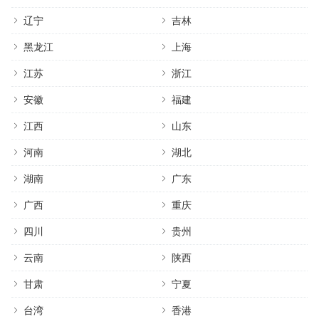
辽宁
吉林
黑龙江
上海
江苏
浙江
安徽
福建
江西
山东
河南
湖北
湖南
广东
广西
重庆
四川
贵州
云南
陕西
甘肃
宁夏
台湾
香港