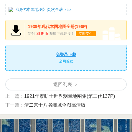
《现代本国地图》页次全表.xlsx
1939年现代本国地图全册(196P)
需付
38 图币
获取下载链接！
立即支付
免登录下载
全网首发
返回列表
上一篇：
1921年泰晤士世界测量地图集(第二代137P)
下一篇：
清二京十八省疆域全图高清版