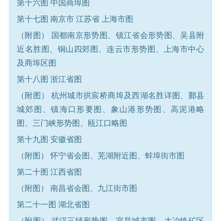
第十六图 中国商埠图
第十七图 南京市 江苏省 上海市图
（附图） 国都南京形势图、镇江省会形势图、吴县附
近名胜图、铜山四郊图、连云市形势图、上海市中心
及商埠区图
第十八图 浙江省图
（附图） 杭州城市拱宸桥商埠及西湖名胜详图、鄞县
城郊图、镇海口形要图、象山港形势图、高泥港略
图、三门峡形势图、瓯江口略图
第十九图 安徽省图
（附图） 怀宁省会图、芜湖附近图、蚌埠街市图
第二十图 江西省图
（附图） 南昌省会图、九江街市图
第二十一图 湖北省图
（附图） 武汉三镇形势图、宜昌城市图、大冶铁矿区