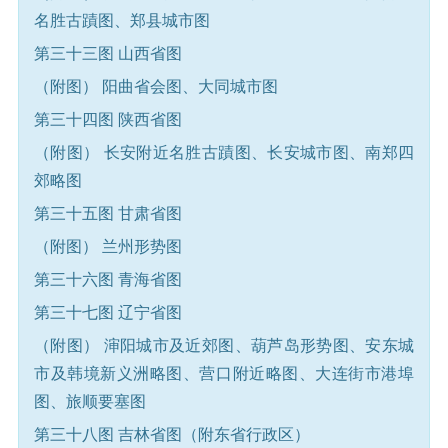
名胜古蹟图、郑县城市图
第三十三图 山西省图
（附图） 阳曲省会图、大同城市图
第三十四图 陕西省图
（附图） 长安附近名胜古蹟图、长安城市图、南郑四
郊略图
第三十五图 甘肃省图
（附图） 兰州形势图
第三十六图 青海省图
第三十七图 辽宁省图
（附图） 渖阳城市及近郊图、葫芦岛形势图、安东城
市及韩境新义洲略图、营口附近略图、大连街市港埠
图、旅顺要塞图
第三十八图 吉林省图（附东省行政区）