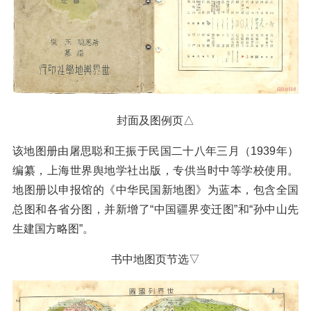
封面及图例页△
该地图册由屠思聪和王振于民国二十八年三月（1939年）
编纂，上海世界舆地学社出版，专供当时中等学校使用。
地图册以申报馆的《中华民国新地图》为蓝本，包含全国
总图和各省分图，并新增了“中国疆界变迁图”和“孙中山先
生建国方略图”。
书中地图页节选▽