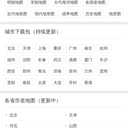
明朝地图
宋朝地图
古代海河地图
各国老地图
近代地形图
现代地形图
战争地图
历史地图
地质图
城市下载包（持续更新）
北京
天津
上海
重庆
广州
南京
杭州
福州
沈阳
长春
武汉
成都
厦门
长沙
西安
郑州
青岛
济南
苏州
兰州
昆明
贵阳
南昌
太原
大连
开封
香港
各省市老地图（更新中）
北京
天津
河北
山西