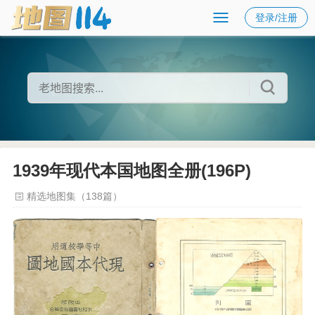
登录/注册
1939年现代本国地图全册(196P)
精选地图集（138篇）