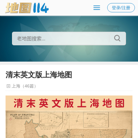
登录/注册
清末英文版上海地图
上海（46篇）