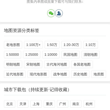
图集内单图或批量下载可与我们联系↓
地图资源分类标签
老地形图
1:100万+
1:50万
1:20-30万
1:10万
1:50000
1:25000
1:10000
民国地图
清朝地图
明朝地图
宋朝地图
古代海河地图
各国老地图
近代地形图
现代地形图
战争地图
历史地图
地质图
城市下载包（持续更新·记得收藏）
北京
天津
上海
重庆
广州
南京
杭州