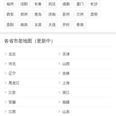
福州
沈阳
长春
武汉
成都
厦门
长沙
西安
郑州
青岛
济南
苏州
兰州
昆明
贵阳
南昌
太原
大连
开封
香港
各省市老地图（更新中）
北京
天津
河北
山西
辽宁
吉林
黑龙江
上海
江苏
浙江
安徽
福建
江西
山东