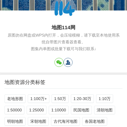
地图114网
原图勿在网盘或WPS内打开，会压缩模糊，请下载至本地使用系
统自带图片查看器查看。
图集内单图或批量下载可与我们联系↓
地图资源分类标签
老地形图
1:100万+
1:50万
1:20-30万
1:10万
1:50000
1:25000
1:10000
民国地图
清朝地图
明朝地图
宋朝地图
古代海河地图
各国老地图