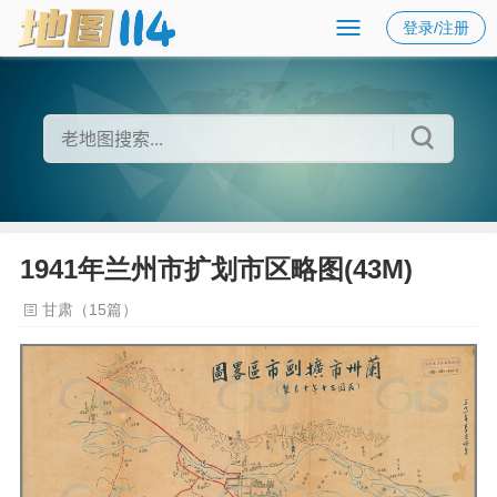
登录/注册
1941年兰州市扩划市区略图(43M)
甘肃（15篇）