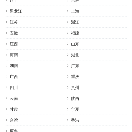
辽宁
吉林
黑龙江
上海
江苏
浙江
安徽
福建
江西
山东
河南
湖北
湖南
广东
广西
重庆
四川
贵州
云南
陕西
甘肃
宁夏
台湾
香港
更多