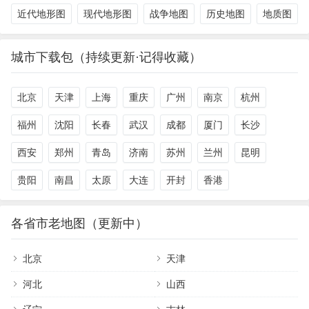
近代地形图
现代地形图
战争地图
历史地图
地质图
城市下载包（持续更新·记得收藏）
北京
天津
上海
重庆
广州
南京
杭州
福州
沈阳
长春
武汉
成都
厦门
长沙
西安
郑州
青岛
济南
苏州
兰州
昆明
贵阳
南昌
太原
大连
开封
香港
各省市老地图（更新中）
北京
天津
河北
山西