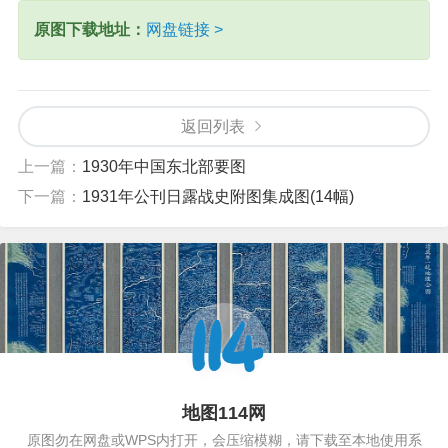
原图下载地址：
网盘链接 >
返回列表
上一篇：
1930年中国东北部要图
下一篇：
1931年公刊日露战史附图集成图(14幅)
地图114网
原图勿在网盘或WPS内打开，会压缩模糊，请下载至本地使用系