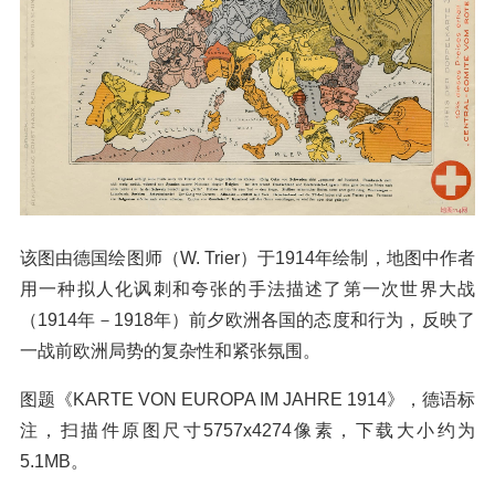
该图由德国绘图师（W. Trier）于1914年绘制，地图中作者
用一种拟人化讽刺和夸张的手法描述了第一次世界大战
（1914年－1918年）前夕欧洲各国的态度和行为，反映了
一战前欧洲局势的复杂性和紧张氛围。
图题《KARTE VON EUROPA IM JAHRE 1914》，德语标
注，扫描件原图尺寸5757x4274像素，下载大小约为
5.1MB。