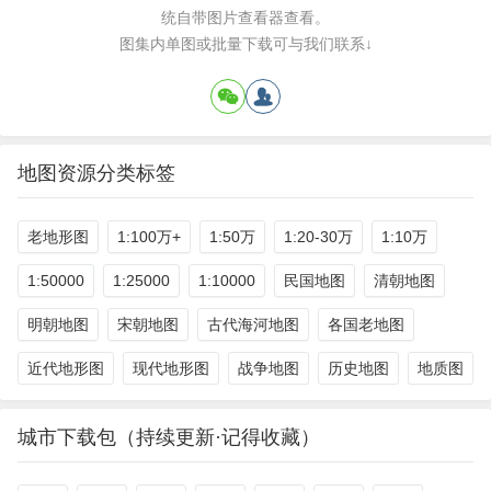
统自带图片查看器查看。
图集内单图或批量下载可与我们联系↓
地图资源分类标签
老地形图
1:100万+
1:50万
1:20-30万
1:10万
1:50000
1:25000
1:10000
民国地图
清朝地图
明朝地图
宋朝地图
古代海河地图
各国老地图
近代地形图
现代地形图
战争地图
历史地图
地质图
城市下载包（持续更新·记得收藏）