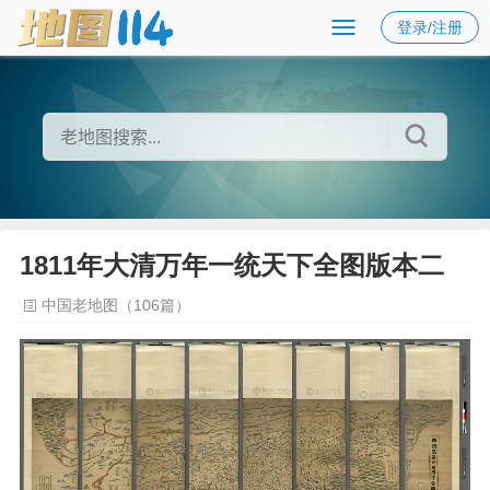
登录/注册
1811年大清万年一统天下全图版本二
中国老地图（106篇）