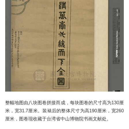
整幅地图由八块图卷拼接而成，每块图卷的尺寸高为130厘
米，宽31.7厘米。装裱后的整体尺寸为高190厘米，宽260
厘米，图卷现收藏于台湾省中山博物院书画文献处。