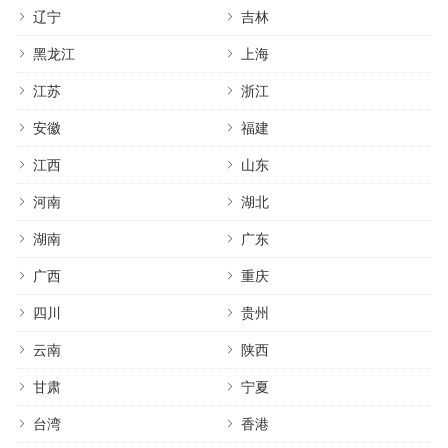
辽宁
吉林
黑龙江
上海
江苏
浙江
安徽
福建
江西
山东
河南
湖北
湖南
广东
广西
重庆
四川
贵州
云南
陕西
甘肃
宁夏
台湾
香港