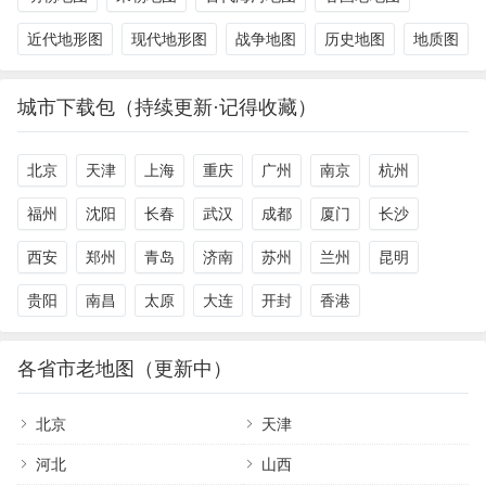
近代地形图
现代地形图
战争地图
历史地图
地质图
城市下载包（持续更新·记得收藏）
北京
天津
上海
重庆
广州
南京
杭州
福州
沈阳
长春
武汉
成都
厦门
长沙
西安
郑州
青岛
济南
苏州
兰州
昆明
贵阳
南昌
太原
大连
开封
香港
各省市老地图（更新中）
北京
天津
河北
山西