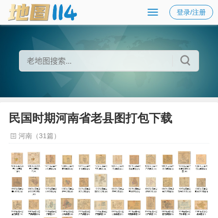
登录/注册
民国时期河南省老县图打包下载
河南（31篇）