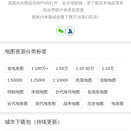
原图勿在网盘或WPS内打开，会压缩模糊，请下载至本地使用系
统自带图片查看器查看。
图集内单图或批量下载可与我们联系↓
地图资源分类标签
老地形图
1:100万+
1:50万
1:20-30万
1:10万
1:50000
1:25000
1:10000
民国地图
清朝地图
明朝地图
宋朝地图
古代海河地图
各国老地图
近代地形图
现代地形图
战争地图
历史地图
地质图
城市下载包（持续更新）