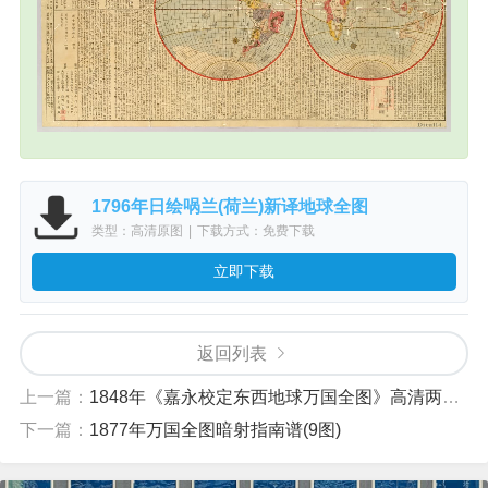
1796年日绘㖞兰(荷兰)新译地球全图
类型：高清原图
|
下载方式：免费下载
立即下载
返回列表
上一篇：
1848年《嘉永校定东西地球万国全图》高清两版下载
下一篇：
1877年万国全图暗射指南谱(9图)