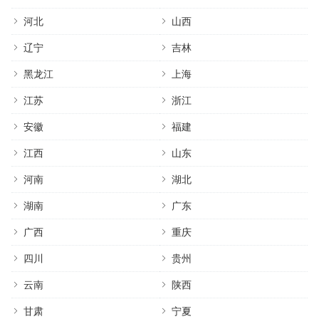
河北
山西
辽宁
吉林
黑龙江
上海
江苏
浙江
安徽
福建
江西
山东
河南
湖北
湖南
广东
广西
重庆
四川
贵州
云南
陕西
甘肃
宁夏