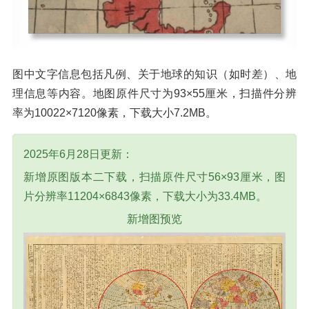
图中文字信息包括凡例、关于地球的知识（如时差）、地
理信息等内容。地图原件尺寸为93×55厘米，扫描件分辨
率为10022×7120像素，下载大小7.2MB。
2025年6月28日更新：
新增原图版本二下载，扫描原件尺寸56×93厘米，图
片分辨率11204×6843像素，下载大小为33.4MB。
新增图预览