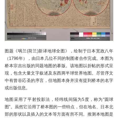
图题《㖞兰(荷兰)新译地球全图》，绘制于日本宽政八年
（1796年），由日本几位不同的制图者合作完成。本图为
桥本宗吉出版的同题地图的摹版。该地图以折帖的形式呈
现，包含大量文字叙述及东西两半球世界地图。尽管序文
中有曾谷応圣的序言，但地图本身并没有提到桥本的名字
或出版信息。
地图采用了平射投影法，经纬线间隔为5度，称为“圆球
图”。虽然它沿用了桥本图的一些特点，但在地名、日本北
部的形状以及插入的文本等方面有所不同。推测本地图是