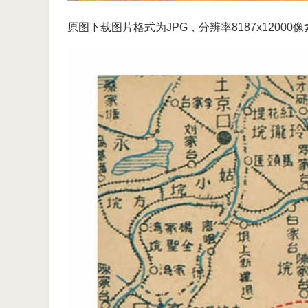
原图下载图片格式为JPG，分辨率8187x12000像