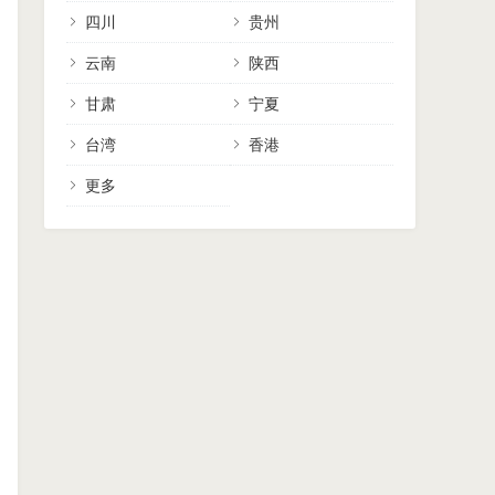
四川
贵州
云南
陕西
甘肃
宁夏
台湾
香港
更多