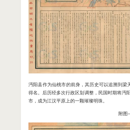
沔阳县作为仙桃市的前身，其历史可以追溯到梁天
得名。后历经多次行政区划调整，民国时期将沔阳
市，成为江汉平原上的一颗璀璨明珠。
附图