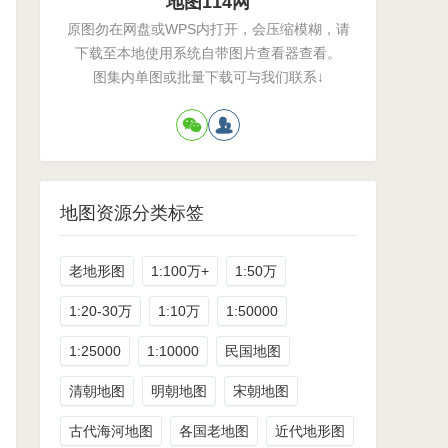
地图114网
原图勿在网盘或WPS内打开，会压缩模糊，请
下载至本地使用系统自带图片查看器查看。
图集内单图或批量下载可与我们联系↓
地图资源分类标签
老地形图
1:100万+
1:50万
1:20-30万
1:10万
1:50000
1:25000
1:10000
民国地图
清朝地图
明朝地图
宋朝地图
古代海河地图
各国老地图
近代地形图