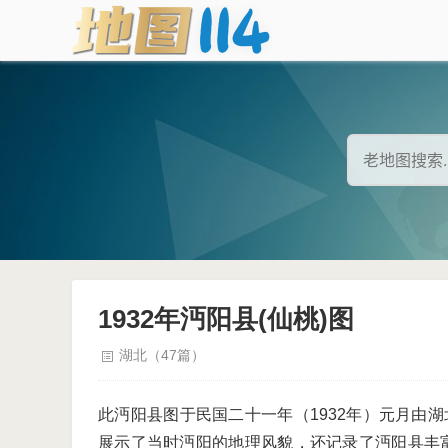
1932年沔阳县(仙桃)图
湖北（47篇）
此沔阳县图于民国二十一年（1932年）元月由湖
展示了当时沔阳的地理风貌，还记录了沔阳县丰富的