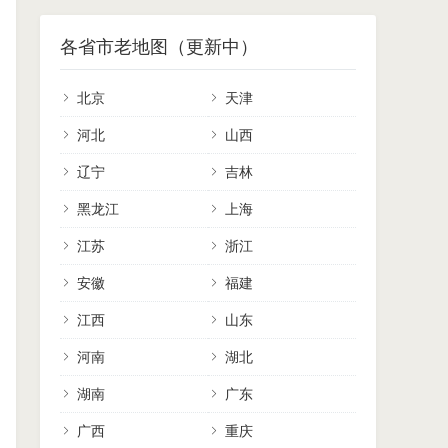
各省市老地图（更新中）
北京
天津
河北
山西
辽宁
吉林
黑龙江
上海
江苏
浙江
安徽
福建
江西
山东
河南
湖北
湖南
广东
广西
重庆