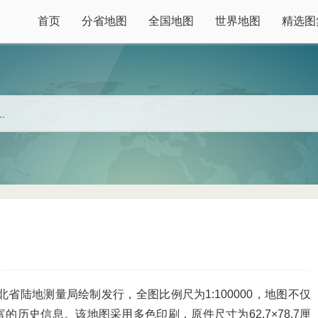
首页
分省地图
全国地图
世界地图
精选图
北省陆地测量局绘制发行，全图比例尺为1:100000，地图不仅
历史信息。该地图采用多色印刷，原件尺寸为62.7×78.7厘