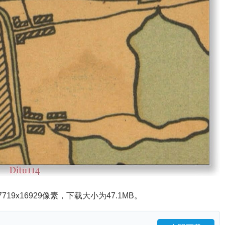
9x16929像素，下载大小为47.1MB。