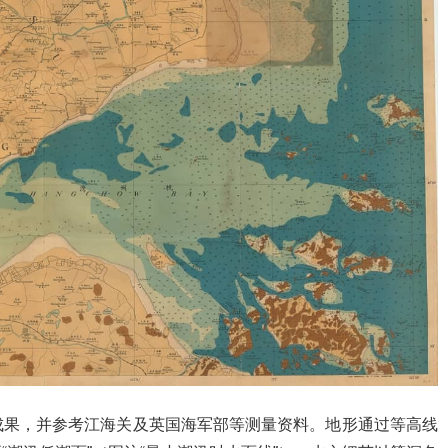
成果，并参考江海关及英国海军部等测量资料。地形通过等高线