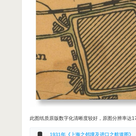
此图纸质原版数字化清晰度较好，原图分辨率达1771
1931年《上海之邻境及进口之航道图》