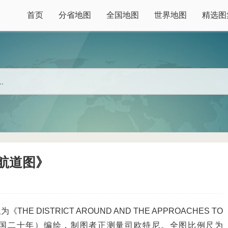
首页
分省地图
全国地图
世界地图
精选图
之航道图》
DISTRICT AROUND AND THE APPROACHES TO
3月（民国二十年）编绘，制图者正测量司欧特尼。全图比例尺为