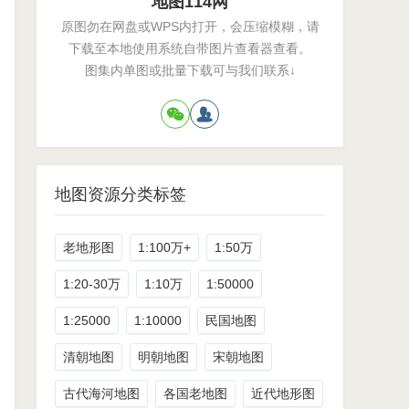
地图114网
原图勿在网盘或WPS内打开，会压缩模糊，请
下载至本地使用系统自带图片查看器查看。
图集内单图或批量下载可与我们联系↓
地图资源分类标签
老地形图
1:100万+
1:50万
1:20-30万
1:10万
1:50000
1:25000
1:10000
民国地图
清朝地图
明朝地图
宋朝地图
古代海河地图
各国老地图
近代地形图