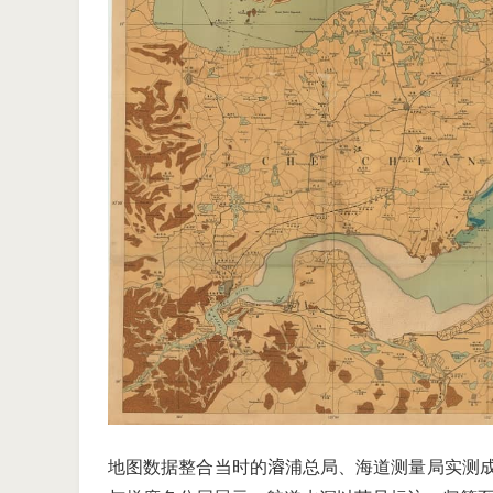
地图数据整合当时的𣿰浦总局、海道测量局实测