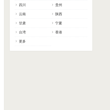
四川
贵州
云南
陕西
甘肃
宁夏
台湾
香港
更多