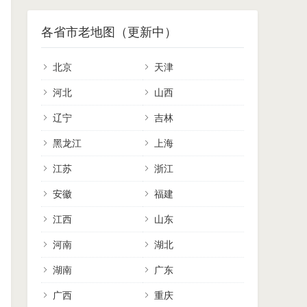
各省市老地图（更新中）
北京
天津
河北
山西
辽宁
吉林
黑龙江
上海
江苏
浙江
安徽
福建
江西
山东
河南
湖北
湖南
广东
广西
重庆