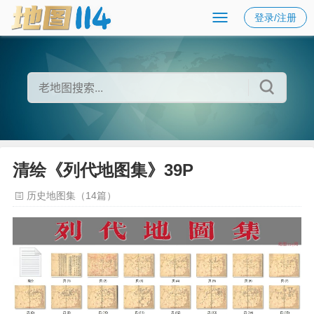
登录/注册
清绘《列代地图集》39P
历史地图集（14篇）