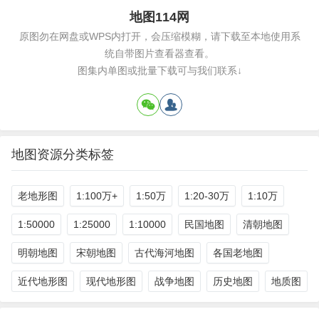
地图114网
原图勿在网盘或WPS内打开，会压缩模糊，请下载至本地使用系
统自带图片查看器查看。
图集内单图或批量下载可与我们联系↓
地图资源分类标签
老地形图
1:100万+
1:50万
1:20-30万
1:10万
1:50000
1:25000
1:10000
民国地图
清朝地图
明朝地图
宋朝地图
古代海河地图
各国老地图
近代地形图
现代地形图
战争地图
历史地图
地质图