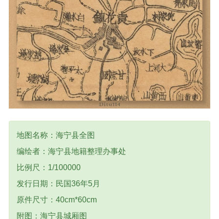
地图名称：海宁县全图
编绘者：海宁县地籍整理办事处
比例尺：1/100000
发行日期：民国36年5月
原件尺寸：40cm*60cm
附图：海宁县城厢图