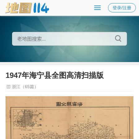
登录/注册
1947年海宁县全图高清扫描版
浙江（65篇）