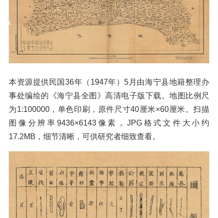
本资源提供民国36年（1947年）5月由海宁县地籍整理办
事处编绘的《海宁县全图》高清电子版下载。地图比例尺
为1:100000，单色印刷，原件尺寸40厘米×60厘米。扫描
图像分辨率9436×6143像素，JPG格式文件大小约
17.2MB，细节清晰，可供研究者细致查看。