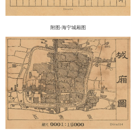
附图-海宁城厢图