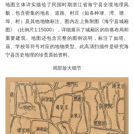
地图主体详实描绘了民国时期浙江省海宁县全境地理风
貌，包含密集的地名、道路、村庄（如各种埭、湾、塘、
埠、村）及其他地物标注。图内左上角附图《海宁县城厢
图》（比例尺1:15000），详细展示了城厢区的街巷布局和
重要建筑。地图还包含完整的图例说明，标注了如塔、
庙、学校等符号对应的地物类型。此高清扫描件是研究海
宁县历史地理的珍贵原始资料。
局部放大细节