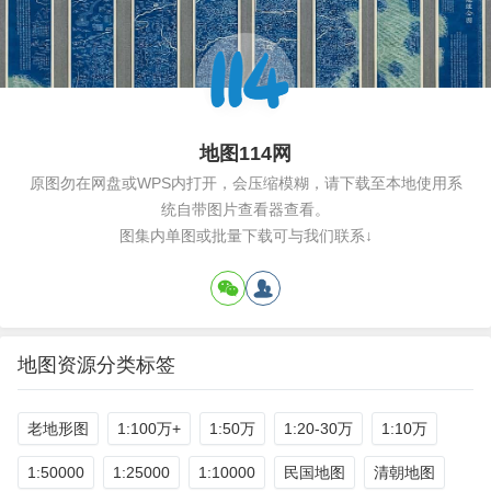
地图114网
原图勿在网盘或WPS内打开，会压缩模糊，请下载至本地使用系
统自带图片查看器查看。
图集内单图或批量下载可与我们联系↓
地图资源分类标签
老地形图
1:100万+
1:50万
1:20-30万
1:10万
1:50000
1:25000
1:10000
民国地图
清朝地图