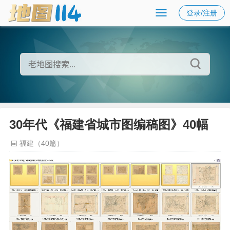
登录/注册
30年代《福建省城市图编稿图》40幅
福建（40篇）