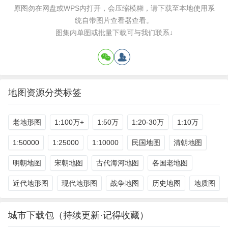
原图勿在网盘或WPS内打开，会压缩模糊，请下载至本地使用系
统自带图片查看器查看。
图集内单图或批量下载可与我们联系↓
地图资源分类标签
老地形图
1:100万+
1:50万
1:20-30万
1:10万
1:50000
1:25000
1:10000
民国地图
清朝地图
明朝地图
宋朝地图
古代海河地图
各国老地图
近代地形图
现代地形图
战争地图
历史地图
地质图
城市下载包（持续更新·记得收藏）