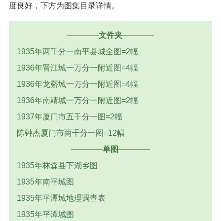
度良好，下方为图集目录详情。
————
文件夹
————
1935年两千分一南平县城全图=2幅
1936年晋江城一万分一附近图=4幅
1936年龙谿城一万分一附近图=4幅
1936年南靖城一万分一附近图=2幅
1937年厦门市五千分一图=2幅
陈钟杰厦门市两千分一图=12幅
————
单图
————
1935年林森县下湖乡图
1935年南平城图
1935年平潭城地理调查表
1935年平潭城图