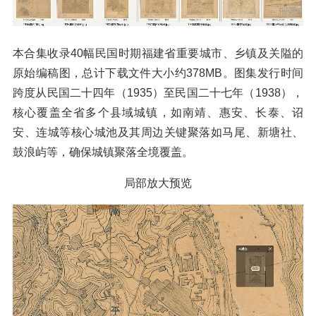
本合集收录40幅民国时期福建省重要城市、乡镇及关隘的
原始编稿图，总计下载文件大小约378MB。图集发行时间
跨度从民国二十四年（1935）至民国二十七年（1938），
核心覆盖全省多个县域城镇，如南靖、惠安、长泰、诏
安、连城等核心城池及其周边关键聚落如马尾、新塘社、
鼓浪屿等，确保城镇聚落全境覆盖。
局部放大预览