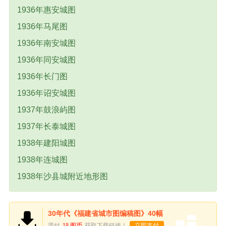
1936年惠安城图
1936年马尾图
1936年南安城图
1936年同安城图
1936年长门图
1936年诏安城图
1937年鼓浪屿图
1937年长泰城图
1938年建阳城图
1938年连城图
1938年沙县城附近地形图
30年代《福建省城市图编稿图》40幅
需付
18 图币
获取下载链接！
立即支付