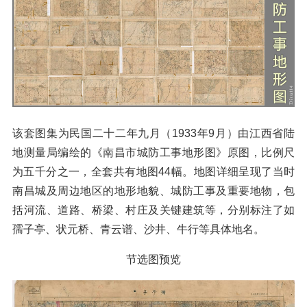
该套图集为民国二十二年九月（1933年9月）由江西省陆
地测量局编绘的《南昌市城防工事地形图》原图，比例尺
为五千分之一，全套共有地图44幅。地图详细呈现了当时
南昌城及周边地区的地形地貌、城防工事及重要地物，包
括河流、道路、桥梁、村庄及关键建筑等，分别标注了如
孺子亭、状元桥、青云谱、沙井、牛行等具体地名。
节选图预览