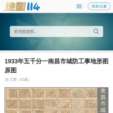
登录/注册
1933年五千分一南昌市城防工事地形图
原图
江西（31篇）