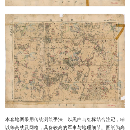
本套地图采用传统测绘手法，以黑白与红标结合注记，辅
以等高线及网格，具备较高的军事与地理细节。图纸为高