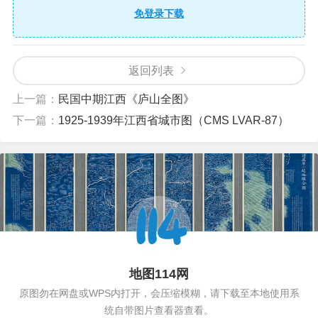
免登录下载
返回列表
上一篇：
民国中期江西《庐山全图》
下一篇：
1925-1939年江西省城市图（CMS LVAR-87）
地图114网
原图勿在网盘或WPS内打开，会压缩模糊，请下载至本地使用系
统自带图片查看器查看。