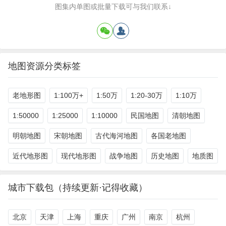
图集内单图或批量下载可与我们联系↓
地图资源分类标签
老地形图
1:100万+
1:50万
1:20-30万
1:10万
1:50000
1:25000
1:10000
民国地图
清朝地图
明朝地图
宋朝地图
古代海河地图
各国老地图
近代地形图
现代地形图
战争地图
历史地图
地质图
城市下载包（持续更新·记得收藏）
北京
天津
上海
重庆
广州
南京
杭州