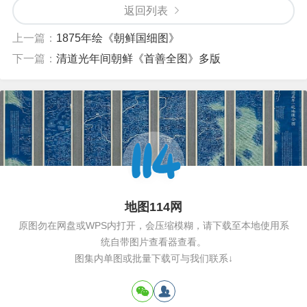
返回列表
上一篇：
1875年绘《朝鲜国细图》
下一篇：
清道光年间朝鲜《首善全图》多版
地图114网
原图勿在网盘或WPS内打开，会压缩模糊，请下载至本地使用系
统自带图片查看器查看。
图集内单图或批量下载可与我们联系↓