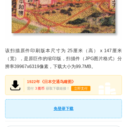
该扫描原件印刷版本尺寸为 25厘米（高） x 147厘米
（宽），是原巨作的缩印版，扫描件（JPG图片格式）分
辨率39967x6319像素，下载大小为99.7MB。
1922年《日本交通鸟瞰图》
需付
3 图币
获取下载链接！
立即支付
免登录下载