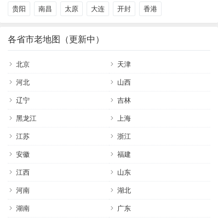
贵阳
南昌
太原
大连
开封
香港
各省市老地图（更新中）
北京
天津
河北
山西
辽宁
吉林
黑龙江
上海
江苏
浙江
安徽
福建
江西
山东
河南
湖北
湖南
广东