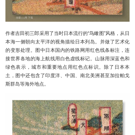
作者吉田初三郎采用了当时日本流行的“鸟瞰图”风格，从日
本海一侧朝向太平洋的视角描绘日本列岛。并做了艺术化
的变形处理。图中日本国内的铁路网用红色线条标注，连
接世界各地的海上航线用白色虚线标记。山脉用深蓝色和
绿色表示，城市和重要地点用红色点标识。除了日本本
土，图中还包含了印度洋、中国、南北美洲甚至加拉帕戈
斯群岛等海外地点。