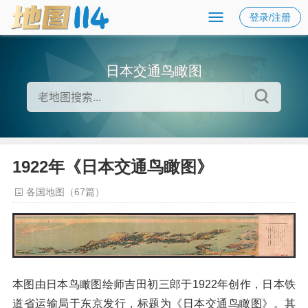
登录/注册
日本交通鸟瞰图
1922年《日本交通鸟瞰图》
各国地图（67篇）
本图由日本鸟瞰图绘师吉田初三郎于1922年创作，日本铁
道省运输局于东京发行，标题为《日本交通鸟瞰图》。其