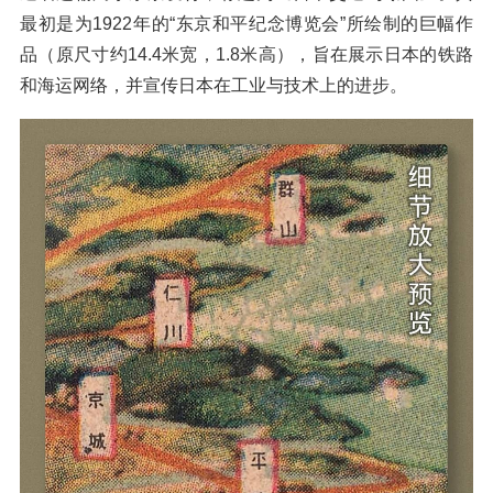
最初是为1922年的“东京和平纪念博览会”所绘制的巨幅作
品（原尺寸约14.4米宽，1.8米高），旨在展示日本的铁路
和海运网络，并宣传日本在工业与技术上的进步。