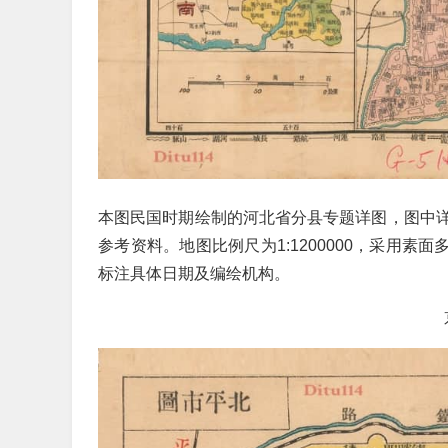
本图民国时期绘制的河北省分县专题详图，图中
参考资料。地图比例尺为1:1200000，采用素
标注具体日期及编绘机构。