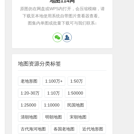
地图114网
原图勿在网盘或WPS内打开，会压缩模糊，请
下载至本地使用系统自带图片查看器查看。
图集内单图或批量下载可与我们联系↓
地图资源分类标签
老地形图
1:100万+
1:50万
1:20-30万
1:10万
1:50000
1:25000
1:10000
民国地图
清朝地图
明朝地图
宋朝地图
古代海河地图
各国老地图
近代地形图