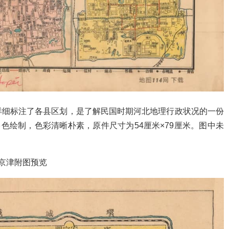
详细标注了各县区划，是了解民国时期河北地理行政状况的一份
面多色绘制，色彩清晰朴素，原件尺寸为54厘米×79厘米。图中未
京津附图预览