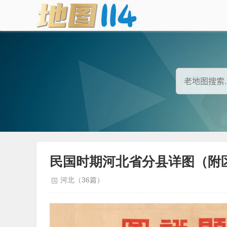
民国时期河北省分县详图（附
河北（36篇）