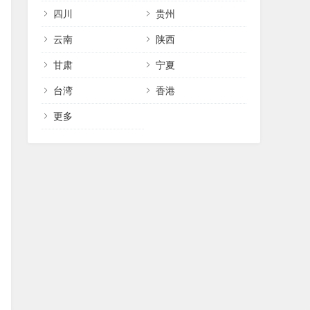
四川
贵州
云南
陕西
甘肃
宁夏
台湾
香港
更多