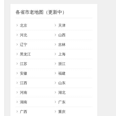
各省市老地图（更新中）
北京
天津
河北
山西
辽宁
吉林
黑龙江
上海
江苏
浙江
安徽
福建
江西
山东
河南
湖北
湖南
广东
广西
重庆