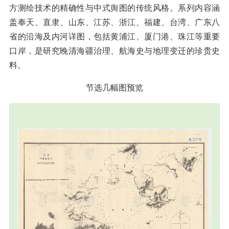
方测绘技术的精确性与中式舆图的传统风格。系列内容涵
盖奉天、直隶、山东、江苏、浙江、福建、台湾、广东八
省的沿海及内河详图，包括黄浦江、厦门港、珠江等重要
口岸，是研究晚清海疆治理、航海史与地理变迁的珍贵史
料。
节选几幅图预览