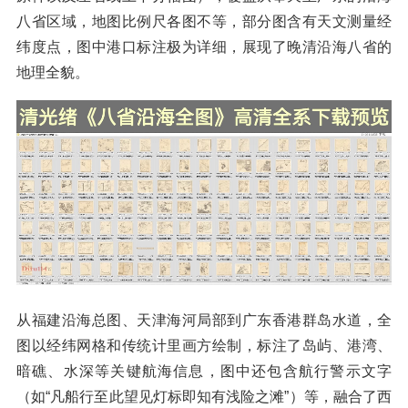
八省区域，地图比例尺各图不等，部分图含有天文测量经
纬度点，图中港口标注极为详细，展现了晚清沿海八省的
地理全貌。
从福建沿海总图、天津海河局部到广东香港群岛水道，全
图以经纬网格和传统计里画方绘制，标注了岛屿、港湾、
暗礁、水深等关键航海信息，图中还包含航行警示文字
（如“凡船行至此望见灯标即知有浅险之滩”）等，融合了西