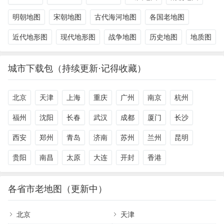
明朝地图
宋朝地图
古代海河地图
各国老地图
近代地形图
现代地形图
战争地图
历史地图
地质图
城市下载包（持续更新·记得收藏）
北京
天津
上海
重庆
广州
南京
杭州
福州
沈阳
长春
武汉
成都
厦门
长沙
西安
郑州
青岛
济南
苏州
兰州
昆明
贵阳
南昌
太原
大连
开封
香港
各省市老地图（更新中）
北京
天津