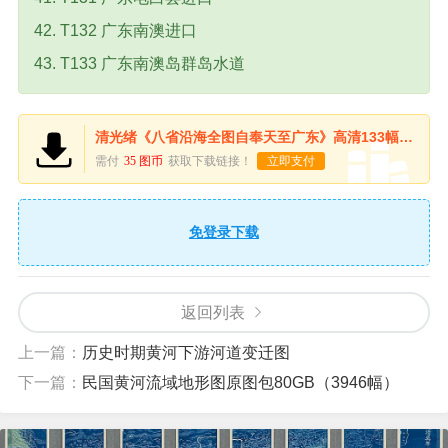
42. T132 广东南澳进口
43. T133 广东南澳岛群岛水道
清光绪《八省沿海全图自奉天至广东》高清133幅下载
需付
35 图币
获取下载链接！
立即支付
免登录下载
返回列表
上一篇：
历史时期黄河下游河道变迁图
下一篇：
民国黄河流域地形图原图包80GB（3946幅）