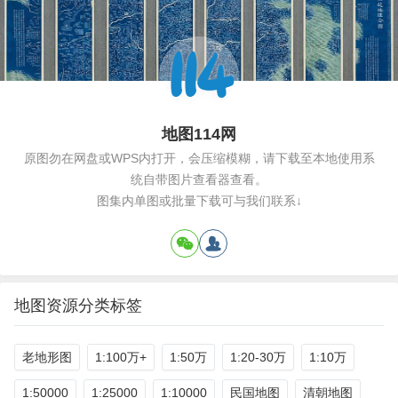
地图114网
原图勿在网盘或WPS内打开，会压缩模糊，请下载至本地使用系
统自带图片查看器查看。
图集内单图或批量下载可与我们联系↓
地图资源分类标签
老地形图
1:100万+
1:50万
1:20-30万
1:10万
1:50000
1:25000
1:10000
民国地图
清朝地图