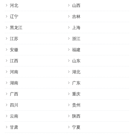
河北
山西
辽宁
吉林
黑龙江
上海
江苏
浙江
安徽
福建
江西
山东
河南
湖北
湖南
广东
广西
重庆
四川
贵州
云南
陕西
甘肃
宁夏