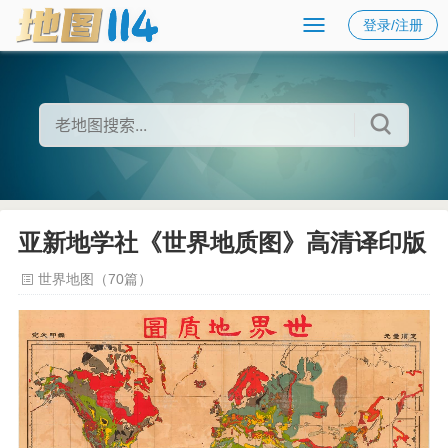
登录/注册
亚新地学社《世界地质图》高清译印版
世界地图（70篇）