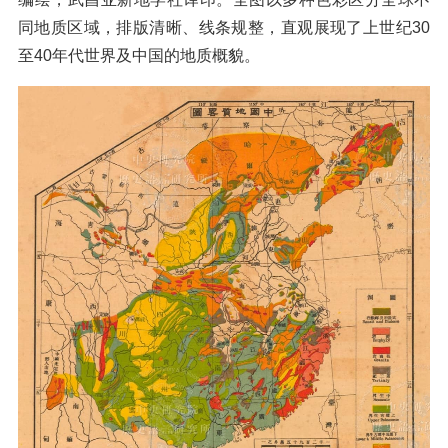
同地质区域，排版清晰、线条规整，直观展现了上世纪30
至40年代世界及中国的地质概貌。