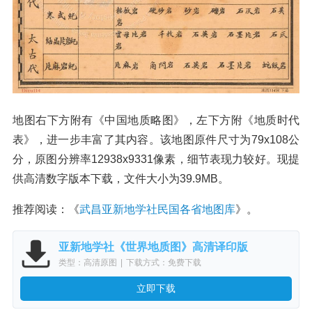
地图右下方附有《中国地质略图》，左下方附《地质时代
表》，进一步丰富了其内容。该地图原件尺寸为79x108公
分，原图分辨率12938x9331像素，细节表现力较好。现提
供高清数字版本下载，文件大小为39.9MB。
推荐阅读：《
武昌亚新地学社民国各省地图库
》。
亚新地学社《世界地质图》高清译印版
类型：高清原图
|
下载方式：免费下载
立即下载