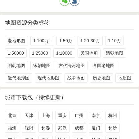
地图资源分类标签
老地形图
1:100万+
1:50万
1:20-30万
1:10万
1:50000
1:25000
1:10000
民国地图
清朝地图
明朝地图
宋朝地图
古代海河地图
各国老地图
近代地形图
现代地形图
战争地图
历史地图
地质图
城市下载包（持续更新）
北京
天津
上海
重庆
广州
南京
杭州
福州
沈阳
长春
武汉
成都
厦门
长沙