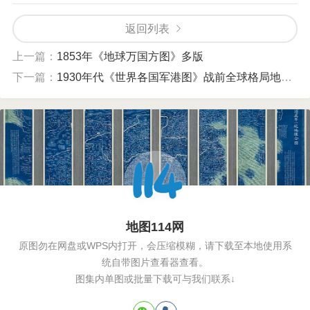
返回列表
上一篇：
1853年《地球万国方图》多版
下一篇：
1930年代《世界各国军港图》战前全球格局地理详图
地图114网
原图勿在网盘或WPS内打开，会压缩模糊，请下载至本地使用系
统自带图片查看器查看。
图集内单图或批量下载可与我们联系↓