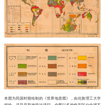
本图为民国时期绘制的《世界地质图》，由伦敦理工大学
编绘，武昌亚新地学社译印。全图以多种色彩区分全球不