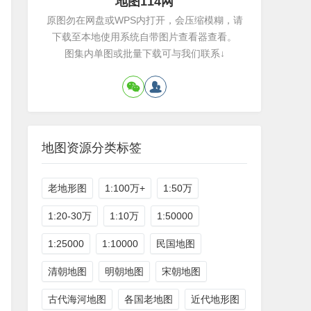
地图114网
原图勿在网盘或WPS内打开，会压缩模糊，请
下载至本地使用系统自带图片查看器查看。
图集内单图或批量下载可与我们联系↓
地图资源分类标签
老地形图
1:100万+
1:50万
1:20-30万
1:10万
1:50000
1:25000
1:10000
民国地图
清朝地图
明朝地图
宋朝地图
古代海河地图
各国老地图
近代地形图