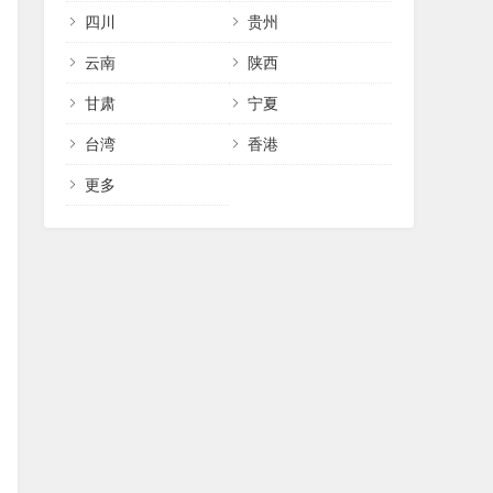
四川
贵州
云南
陕西
甘肃
宁夏
台湾
香港
更多