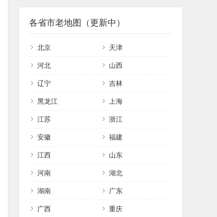
各省市老地图（更新中）
北京
天津
河北
山西
辽宁
吉林
黑龙江
上海
江苏
浙江
安徽
福建
江西
山东
河南
湖北
湖南
广东
广西
重庆