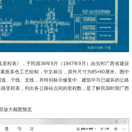
程表》，于民国36年9月（1947年9月）由当时广西省建设
图素面多色工艺绘制，中文标注，原件尺寸为85×60厘米。图中
国道、干线、支线，并特别标示修复中、建筑中与已破坏的公路
公路里程表，列出各公路站点间的里程数，是了解民国时期广西
部放大截图预览