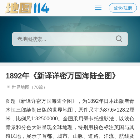
登录/注册
1892年《新译详密万国海陆全图》
世界地图（70篇）
图题《新译详密万国海陆全图》，为1892年日本出版者青
木恒三郎绘制出版的世界地图，原件尺寸为87.6×128.2厘
米，比例尺1:32500000。全图采用墨卡托投影法，以浅色
背景和分色大洲呈现全球地理，特别用粉色标注英国与其
殖民地，展示了首都、城市、山脉、道路、洋流、航线及