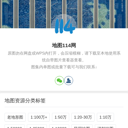
地图114网
原图勿在网盘或WPS内打开，会压缩模糊，请下载至本地使用系
统自带图片查看器查看。
图集内单图或批量下载可与我们联系↓
地图资源分类标签
老地形图
1:100万+
1:50万
1:20-30万
1:10万