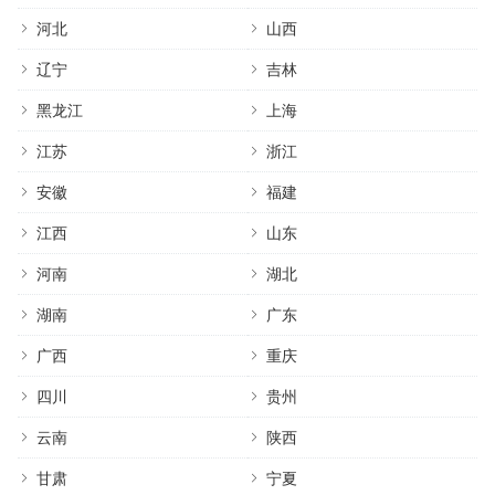
河北
山西
辽宁
吉林
黑龙江
上海
江苏
浙江
安徽
福建
江西
山东
河南
湖北
湖南
广东
广西
重庆
四川
贵州
云南
陕西
甘肃
宁夏