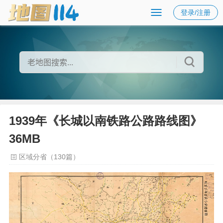
登录/注册
1939年《长城以南铁路公路路线图》
36MB
区域分省（130篇）