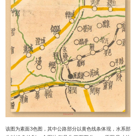
该图为素面3色图，其中公路部分以黄色线条体现，水系部