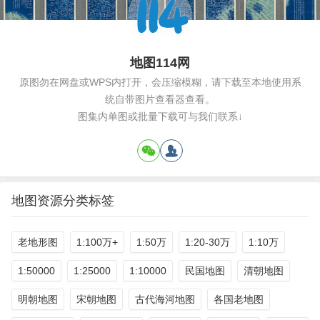
地图114网
原图勿在网盘或WPS内打开，会压缩模糊，请下载至本地使用系
统自带图片查看器查看。
图集内单图或批量下载可与我们联系↓
地图资源分类标签
老地形图
1:100万+
1:50万
1:20-30万
1:10万
1:50000
1:25000
1:10000
民国地图
清朝地图
明朝地图
宋朝地图
古代海河地图
各国老地图