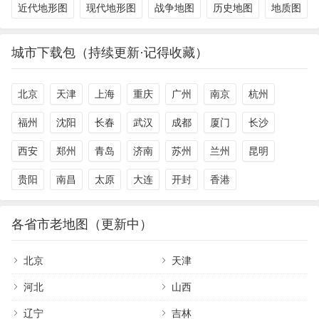
近代地形图
现代地形图
战争地图
历史地图
地质图
城市下载包（持续更新·记得收藏）
北京
天津
上海
重庆
广州
南京
杭州
福州
沈阳
长春
武汉
成都
厦门
长沙
西安
郑州
青岛
济南
苏州
兰州
昆明
贵阳
南昌
太原
大连
开封
香港
各省市老地图（更新中）
北京
天津
河北
山西
辽宁
吉林