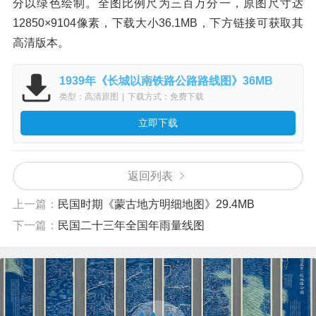
分以绿色绘制。全图比例尺为三百万分一，原图尺寸达
12850×9104像素，下载大小36.1MB，下方链接可获取其
高清版本。
1939年《长城以南铁路公路路线图》36MB
类型：高清原图
|
下载方式：免费下载
立即下载
返回列表
上一篇：
民国时期《蒙古地方明细地图》29.4MB
下一篇：
民国二十三年全国年雨量线图