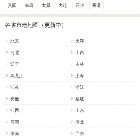
贵阳
南昌
太原
大连
开封
香港
各省市老地图（更新中）
北京
天津
河北
山西
辽宁
吉林
黑龙江
上海
江苏
浙江
安徽
福建
江西
山东
河南
湖北
湖南
广东