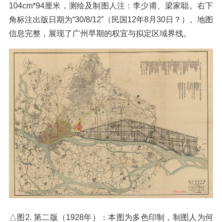
104cm*94厘米，测绘及制图人注：李少甫、梁家聪。右下
角标注出版日期为“30/8/12”（民国12年8月30日？）。地图
信息完整，展现了广州早期的权宜与拟定区域界线。
△图2. 第二版（1928年）：本图为多色印制，制图人为何