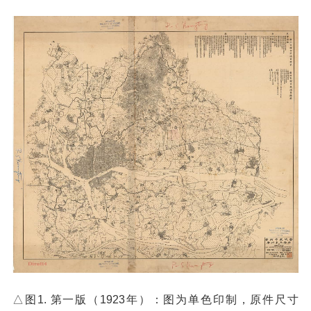
△图1. 第一版（1923年）：图为单色印制，原件尺寸