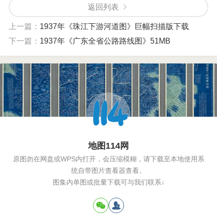
返回列表
上一篇：
1937年《珠江下游河道图》巨幅扫描版下载
下一篇：
1937年《广东全省公路路线图》51MB
地图114网
原图勿在网盘或WPS内打开，会压缩模糊，请下载至本地使用系
统自带图片查看器查看。
图集内单图或批量下载可与我们联系↓