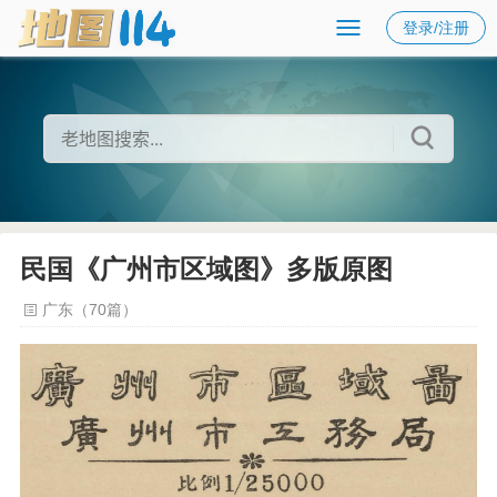
登录/注册
民国《广州市区域图》多版原图
广东（70篇）