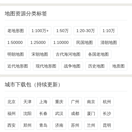
地图资源分类标签
老地形图
1:100万+
1:50万
1:20-30万
1:10万
1:50000
1:25000
1:10000
民国地图
清朝地图
明朝地图
宋朝地图
古代海河地图
各国老地图
近代地形图
现代地形图
战争地图
历史地图
地质图
城市下载包（持续更新）
北京
天津
上海
重庆
广州
南京
杭州
福州
沈阳
长春
武汉
成都
厦门
长沙
西安
郑州
青岛
济南
苏州
兰州
昆明