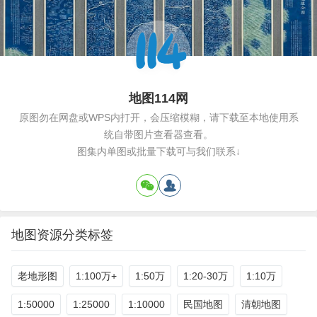
地图114网
原图勿在网盘或WPS内打开，会压缩模糊，请下载至本地使用系
统自带图片查看器查看。
图集内单图或批量下载可与我们联系↓
地图资源分类标签
老地形图
1:100万+
1:50万
1:20-30万
1:10万
1:50000
1:25000
1:10000
民国地图
清朝地图