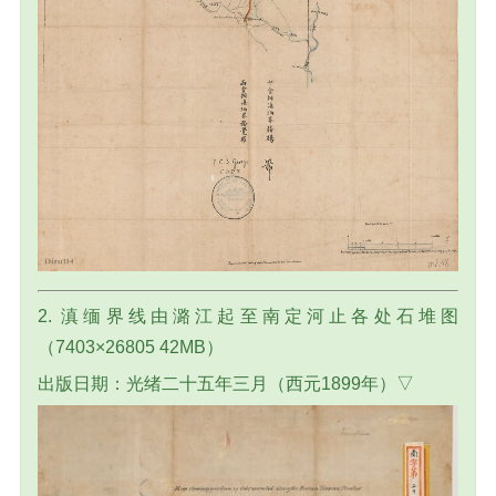
2. 滇缅界线由潞江起至南定河止各处石堆图
（7403×26805 42MB）
出版日期：光绪二十五年三月（西元1899年）▽