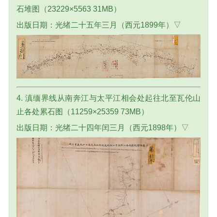
石堆图（23229×5563 31MB）
出版日期：光绪二十五年三月（西元1899年）▽
4. 滇缅界线从南奔江与太平江相会处起往北至瓦伦山
止各处累石图（11259×25359 73MB）
出版日期：光绪二十四年闰三月（西元1898年）▽