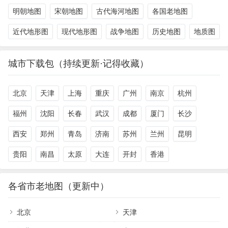
明朝地图
宋朝地图
古代海河地图
各国老地图
近代地形图
现代地形图
战争地图
历史地图
地质图
城市下载包（持续更新·记得收藏）
北京
天津
上海
重庆
广州
南京
杭州
福州
沈阳
长春
武汉
成都
厦门
长沙
西安
郑州
青岛
济南
苏州
兰州
昆明
贵阳
南昌
太原
大连
开封
香港
各省市老地图（更新中）
北京
天津