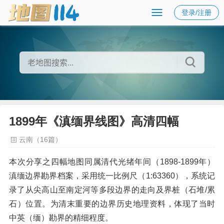
登录/注册
1899年《滇缅界线图》高清四幅
云南（16篇）
本次分享之四幅地图同属清代光绪年间（1898-1899年）
滇缅边界勘界档案，采用统一比例尺（1:63360），系统记
录了从尖高山至南定河等多段边界的走向及界桩（石堆/累
石）位置。为清末重要的边界历史地理资料，体现了当时
中英（缅）勘界的精细程度。