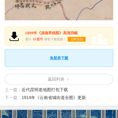
1899年《滇缅界线图》高清四幅
需付
10 图币
获取下载链接！
立即支付
免登录下载
返回列表
上一篇：
近代昆明老地图打包下载
下一篇：
1914年《云南省城街道全图》更新