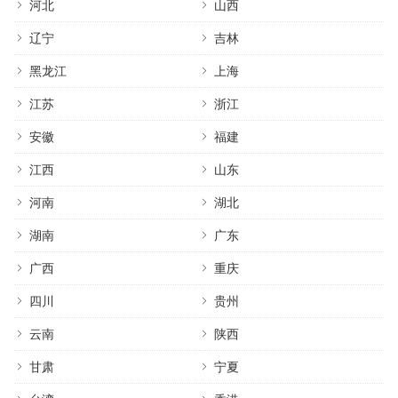
河北
山西
辽宁
吉林
黑龙江
上海
江苏
浙江
安徽
福建
江西
山东
河南
湖北
湖南
广东
广西
重庆
四川
贵州
云南
陕西
甘肃
宁夏