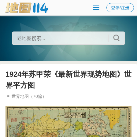
登录/注册
1924年苏甲荣《最新世界现势地图》世
界平方图
世界地图（70篇）