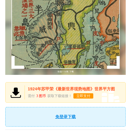
1924年苏甲荣《最新世界现势地图》世界平方图
需付
3 图币
获取下载链接！
立即支付
免登录下载