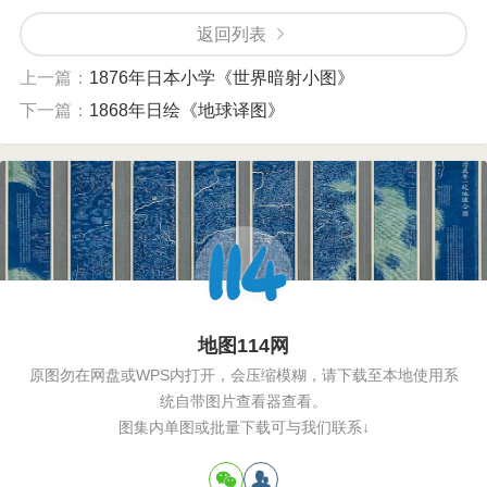
返回列表
上一篇：
1876年日本小学《世界暗射小图》
下一篇：
1868年日绘《地球译图》
地图114网
原图勿在网盘或WPS内打开，会压缩模糊，请下载至本地使用系
统自带图片查看器查看。
图集内单图或批量下载可与我们联系↓