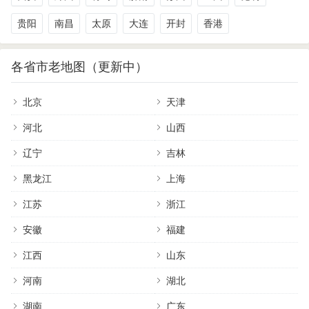
贵阳
南昌
太原
大连
开封
香港
各省市老地图（更新中）
北京
天津
河北
山西
辽宁
吉林
黑龙江
上海
江苏
浙江
安徽
福建
江西
山东
河南
湖北
湖南
广东