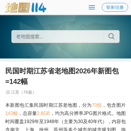
登录/注册
民国时期江苏省老地图2026年新图包
=142幅
江苏（76篇）
本新图包汇集民国时期江苏老地图，分为
70组
，包含图片
142幅
，总容量
2.8GB
，均为高分辨率JPG图片格式。地图
时间覆盖1929年至1948年（主要为30及40年代），内容包
含南京、上海、徐州、苏州等多个城市的城市规划图、地