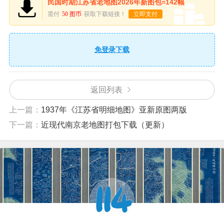
民国时期江苏省老地图2026年新图包=142幅
需付
50 图币
获取下载链接！
立即支付
免登录下载
返回列表
上一篇：
1937年《江苏省明细地图》亚新原图两版
下一篇：
近现代南京老地图打包下载（更新）