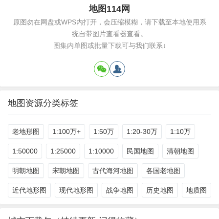
地图114网
原图勿在网盘或WPS内打开，会压缩模糊，请下载至本地使用系
统自带图片查看器查看。
图集内单图或批量下载可与我们联系↓
地图资源分类标签
老地形图
1:100万+
1:50万
1:20-30万
1:10万
1:50000
1:25000
1:10000
民国地图
清朝地图
明朝地图
宋朝地图
古代海河地图
各国老地图
近代地形图
现代地形图
战争地图
历史地图
地质图