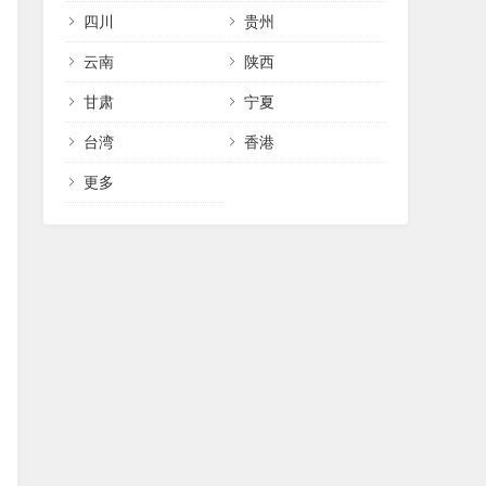
四川
贵州
云南
陕西
甘肃
宁夏
台湾
香港
更多