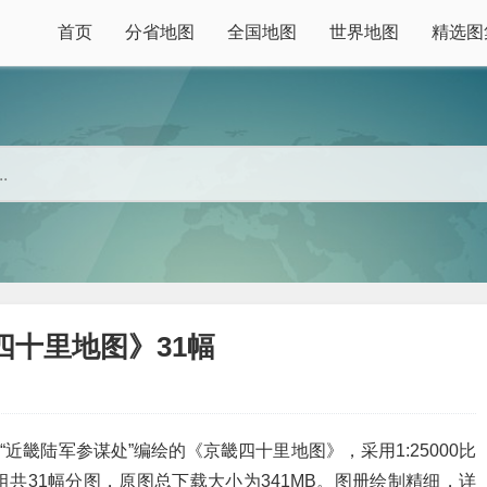
首页
分省地图
全国地图
世界地图
精选图
十里地图》31幅
由“近畿陆军参谋处”编绘的《京畿四十里地图》，采用1:25000比
共31幅分图，原图总下载大小为341MB。图册绘制精细，详