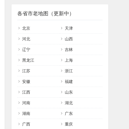
各省市老地图（更新中）
北京
天津
河北
山西
辽宁
吉林
黑龙江
上海
江苏
浙江
安徽
福建
江西
山东
河南
湖北
湖南
广东
广西
重庆