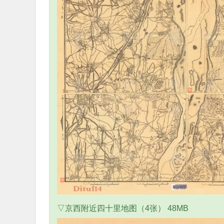
▽京西附近四十里地图（4张） 48MB