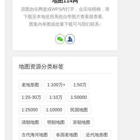
地图114网
原图勿在网盘或WPS内打开，会压缩模糊，请
下载至本地使用系统自带图片查看器查看。
图集内单图或批量下载可与我们联系↓
地图资源分类标签
老地形图
1:100万+
1:50万
1:20-30万
1:10万
1:50000
1:25000
1:10000
民国地图
清朝地图
明朝地图
宋朝地图
古代海河地图
各国老地图
近代地形图