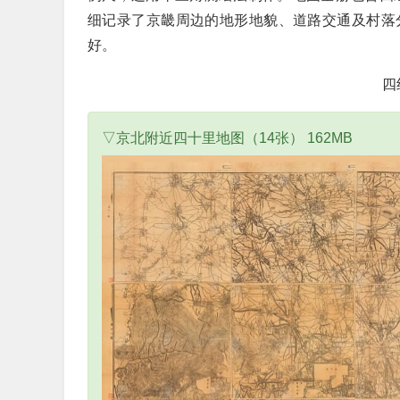
细记录了京畿周边的地形地貌、道路交通及村落
好。
四
▽京北附近四十里地图（14张） 162MB