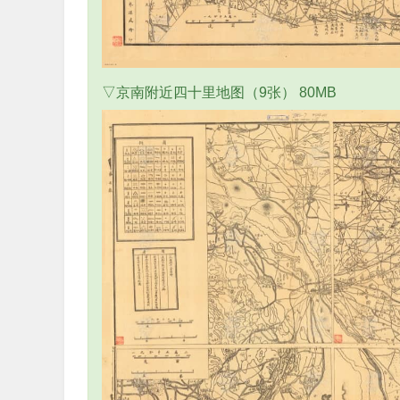
▽京南附近四十里地图（9张） 80MB