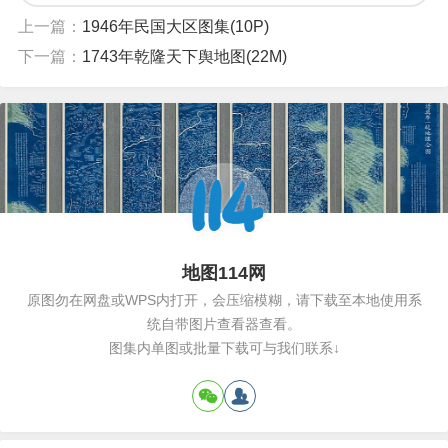
上一篇：
1946年民国大区图集(10P)
下一篇：
1743年乾隆天下舆地图(22M)
地图114网
原图勿在网盘或WPS内打开，会压缩模糊，请下载至本地使用系
统自带图片查看器查看。
图集内单图或批量下载可与我们联系↓