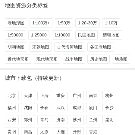
地图资源分类标签
老地形图
1:100万+
1:50万
1:20-30万
1:10万
1:50000
1:25000
1:10000
民国地图
清朝地图
明朝地图
宋朝地图
古代海河地图
各国老地图
近代地形图
现代地形图
战争地图
历史地图
地质图
城市下载包（持续更新）
北京
天津
上海
重庆
广州
南京
杭州
福州
沈阳
长春
武汉
成都
厦门
长沙
西安
郑州
青岛
济南
苏州
兰州
昆明
贵阳
南昌
太原
大连
开封
香港