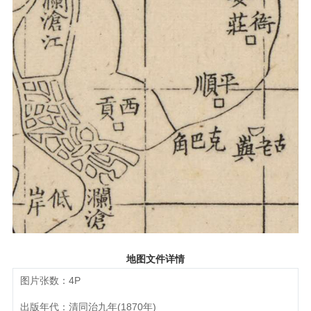
地图文件详情
图片张数：4P
出版年代：清同治九年(1870年)