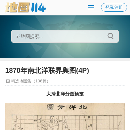
登录/注册
1870年南北洋联界舆图(4P)
精选地图集（138篇）
大清北洋分图预览