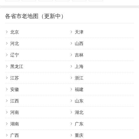
各省市老地图（更新中）
北京
天津
河北
山西
辽宁
吉林
黑龙江
上海
江苏
浙江
安徽
福建
江西
山东
河南
湖北
湖南
广东
广西
重庆