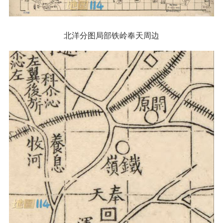
北洋分图局部铁岭奉天周边