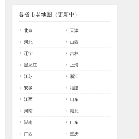
各省市老地图（更新中）
北京
天津
河北
山西
辽宁
吉林
黑龙江
上海
江苏
浙江
安徽
福建
江西
山东
河南
湖北
湖南
广东
广西
重庆