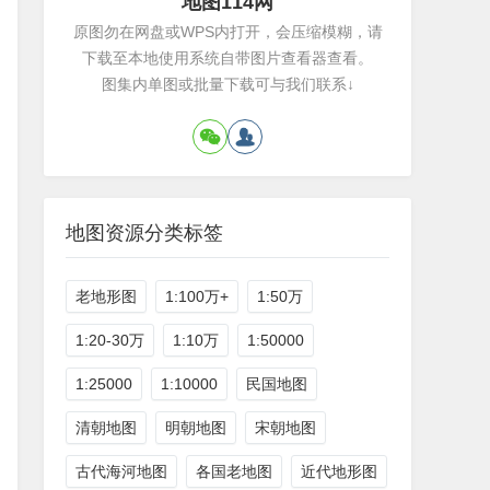
地图114网
原图勿在网盘或WPS内打开，会压缩模糊，请
下载至本地使用系统自带图片查看器查看。
图集内单图或批量下载可与我们联系↓
地图资源分类标签
老地形图
1:100万+
1:50万
1:20-30万
1:10万
1:50000
1:25000
1:10000
民国地图
清朝地图
明朝地图
宋朝地图
古代海河地图
各国老地图
近代地形图