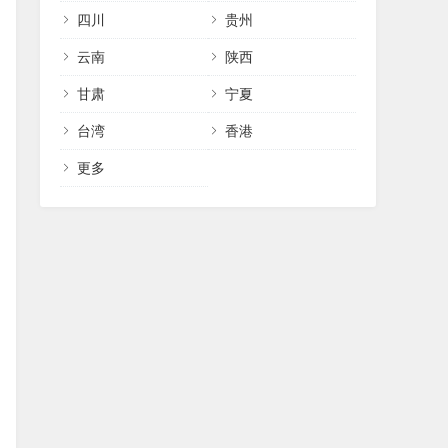
四川
贵州
云南
陕西
甘肃
宁夏
台湾
香港
更多