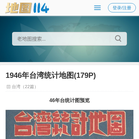
登录/注册
1946年台湾统计地图(179P)
台湾（22篇）
46年台统计图预览