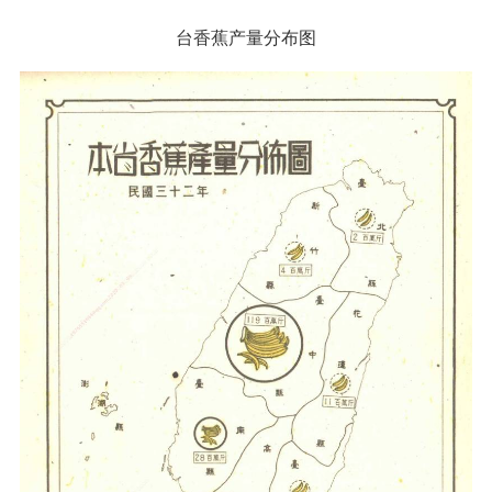
台香蕉产量分布图