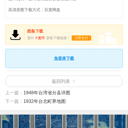
高清原图下载方式：百度网盘
图集下载
需付
9 图币
获取下载链接！
立即支付
免登录下载
返回列表
上一篇：
1948年台湾省分县详图
下一篇：
1932年台北町界地图