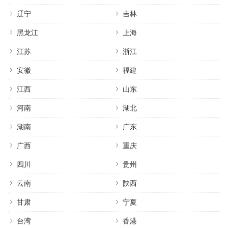
辽宁
吉林
黑龙江
上海
江苏
浙江
安徽
福建
江西
山东
河南
湖北
湖南
广东
广西
重庆
四川
贵州
云南
陕西
甘肃
宁夏
台湾
香港