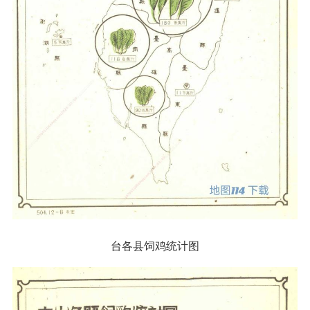
台各县饲鸡统计图