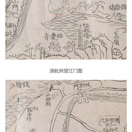
清杭州望江门图