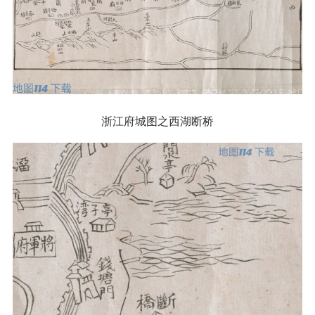
浙江府城图之西湖断桥