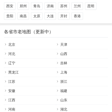
西安
郑州
青岛
济南
苏州
兰州
昆明
贵阳
南昌
太原
大连
开封
香港
各省市老地图（更新中）
北京
天津
河北
山西
辽宁
吉林
黑龙江
上海
江苏
浙江
安徽
福建
江西
山东
河南
湖北