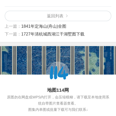
返回列表
上一篇：
1841年定海山(舟山)全图
下一篇：
1727年清杭城西湖江干湖墅图下载
地图114网
原图勿在网盘或WPS内打开，会压缩模糊，请下载至本地使用系
统自带图片查看器查看。
图集内单图或批量下载可与我们联系↓