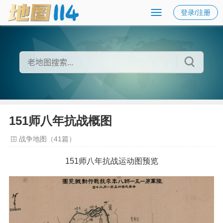
登录/注册
151师八年抗战概图
战争地图（41篇）
151师八年抗战运动图预览