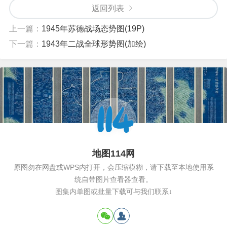
返回列表
上一篇：
1945年苏德战场态势图(19P)
下一篇：
1943年二战全球形势图(加绘)
地图114网
原图勿在网盘或WPS内打开，会压缩模糊，请下载至本地使用系
统自带图片查看器查看。
图集内单图或批量下载可与我们联系↓