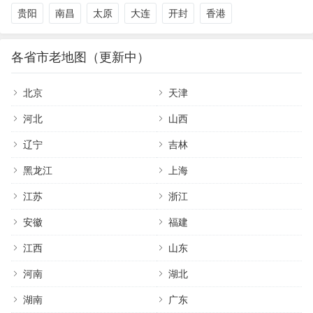
贵阳
南昌
太原
大连
开封
香港
各省市老地图（更新中）
北京
天津
河北
山西
辽宁
吉林
黑龙江
上海
江苏
浙江
安徽
福建
江西
山东
河南
湖北
湖南
广东