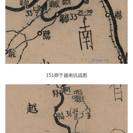
151师于越南抗战图