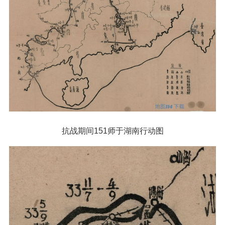
抗战期间151师于湖南行动图