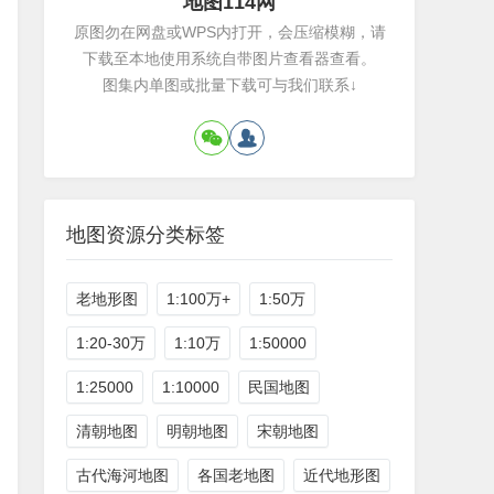
地图114网
原图勿在网盘或WPS内打开，会压缩模糊，请
下载至本地使用系统自带图片查看器查看。
图集内单图或批量下载可与我们联系↓
地图资源分类标签
老地形图
1:100万+
1:50万
1:20-30万
1:10万
1:50000
1:25000
1:10000
民国地图
清朝地图
明朝地图
宋朝地图
古代海河地图
各国老地图
近代地形图