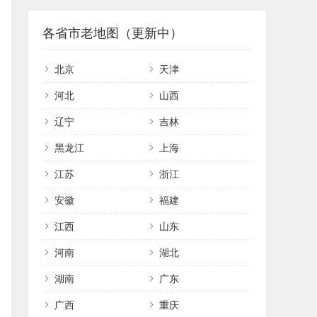
各省市老地图（更新中）
北京
天津
河北
山西
辽宁
吉林
黑龙江
上海
江苏
浙江
安徽
福建
江西
山东
河南
湖北
湖南
广东
广西
重庆