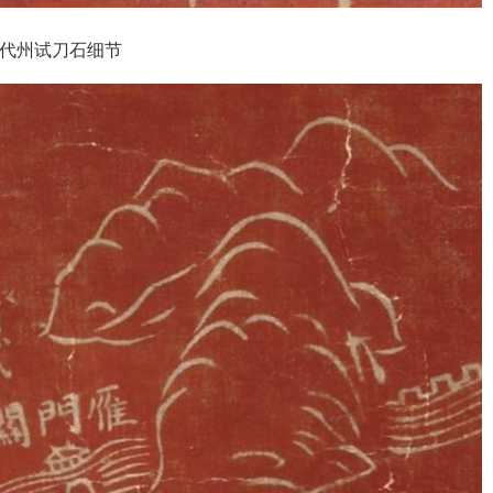
·代州试刀石细节