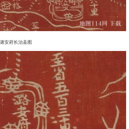
·潞安府长治县图