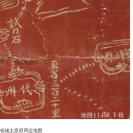
西省城太原府周边地图