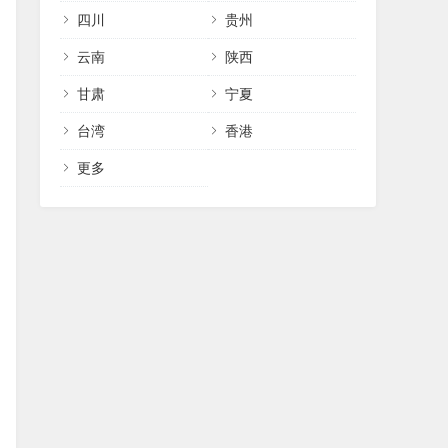
四川
贵州
云南
陕西
甘肃
宁夏
台湾
香港
更多