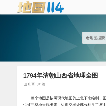
1794年清朝山西省地理全图
山西（31篇）
整个地图是按照现代地图的上北下南绘制，
也被完整地呈现出来，边部交界处部分标注了与