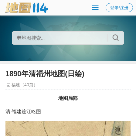
登录/注册
1890年清福州地图(日绘)
福建（40篇）
地图局部
清·福建连江略图