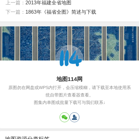
上一篇：
2013年福建全省地图
下一篇：
1863年《福省全图》简述与下载
地图114网
原图勿在网盘或WPS内打开，会压缩模糊，请下载至本地使用系
统自带图片查看器查看。
图集内单图或批量下载可与我们联系↓