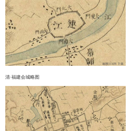
清·福建会城略图