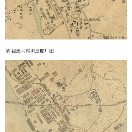
清·福建马尾街造船厂图