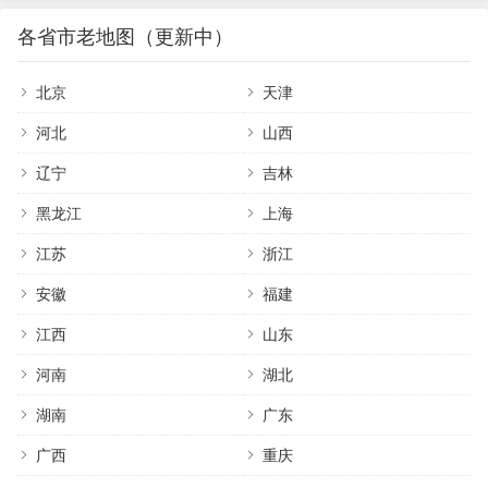
各省市老地图（更新中）
北京
天津
河北
山西
辽宁
吉林
黑龙江
上海
江苏
浙江
安徽
福建
江西
山东
河南
湖北
湖南
广东
广西
重庆