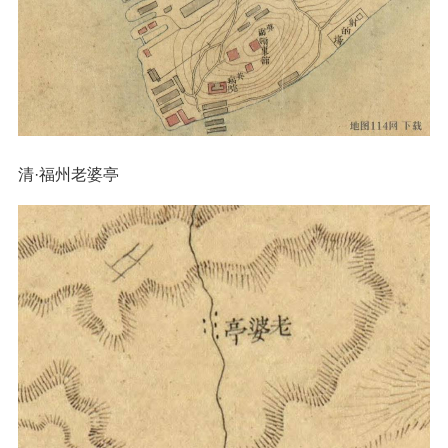
清·福州老婆亭