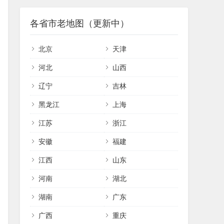
各省市老地图（更新中）
北京
天津
河北
山西
辽宁
吉林
黑龙江
上海
江苏
浙江
安徽
福建
江西
山东
河南
湖北
湖南
广东
广西
重庆