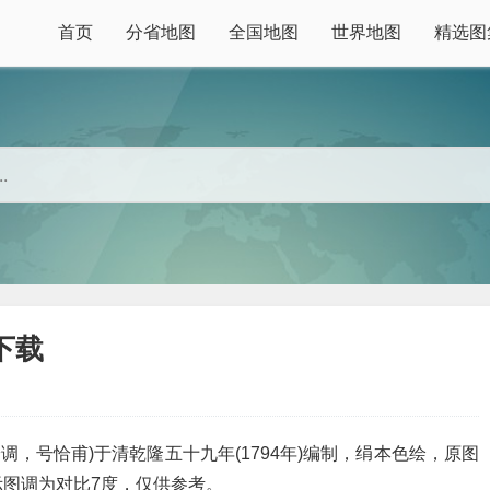
首页
分省地图
全国地图
世界地图
精选图
下载
安调，号恰甫)于清乾隆五十九年(1794年)编制，绢本色绘，原图
示图调为对比7度，仅供参考。