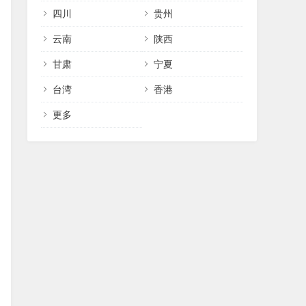
四川
贵州
云南
陕西
甘肃
宁夏
台湾
香港
更多