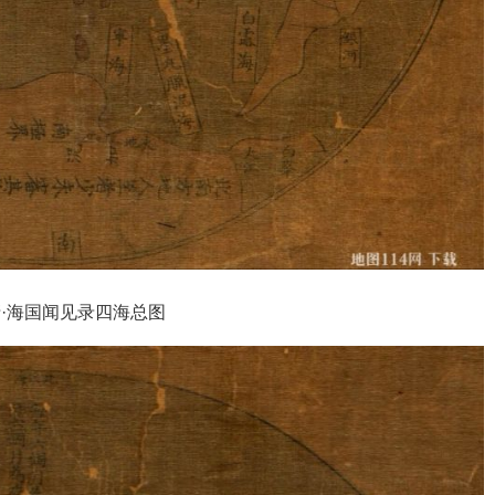
清·海国闻见录四海总图