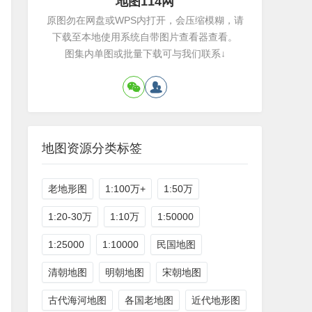
地图114网
原图勿在网盘或WPS内打开，会压缩模糊，请
下载至本地使用系统自带图片查看器查看。
图集内单图或批量下载可与我们联系↓
地图资源分类标签
老地形图
1:100万+
1:50万
1:20-30万
1:10万
1:50000
1:25000
1:10000
民国地图
清朝地图
明朝地图
宋朝地图
古代海河地图
各国老地图
近代地形图