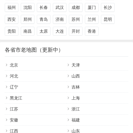
福州
沈阳
长春
武汉
成都
厦门
长沙
西安
郑州
青岛
济南
苏州
兰州
昆明
贵阳
南昌
太原
大连
开封
香港
各省市老地图（更新中）
北京
天津
河北
山西
辽宁
吉林
黑龙江
上海
江苏
浙江
安徽
福建
江西
山东