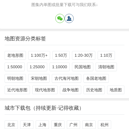
图集内单图或批量下载可与我们联系↓
地图资源分类标签
老地形图
1:100万+
1:50万
1:20-30万
1:10万
1:50000
1:25000
1:10000
民国地图
清朝地图
明朝地图
宋朝地图
古代海河地图
各国老地图
近代地形图
现代地形图
战争地图
历史地图
地质图
城市下载包（持续更新·记得收藏）
北京
天津
上海
重庆
广州
南京
杭州