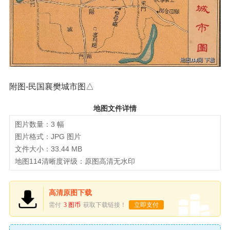
附图-民国襄樊城市图△
地图文件详情
图片数量：3 幅
图片格式：JPG 图片
文件大小：33.44 MB
地图114清晰度评级：原图高清无水印
高清原图下载
需付
3 图币
获取下载链接！
立即支付