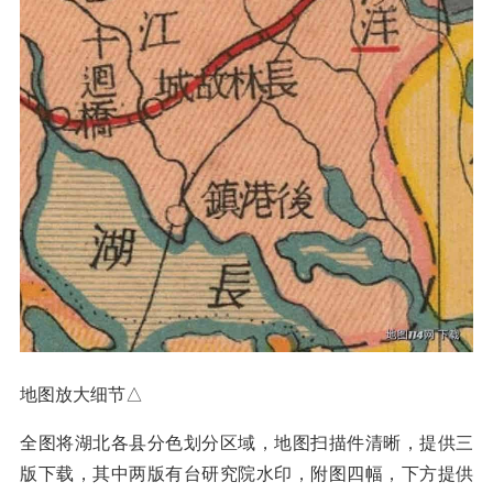
地图放大细节△
全图将湖北各县分色划分区域，地图扫描件清晰，提供三
版下载，其中两版有台研究院水印，附图四幅，下方提供