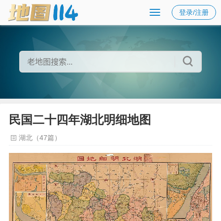
登录/注册
民国二十四年湖北明细地图
湖北（47篇）