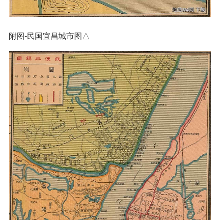
附图-民国宜昌城市图△