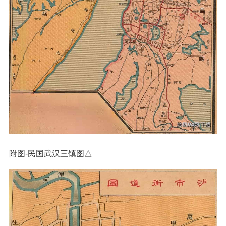
附图-民国武汉三镇图△