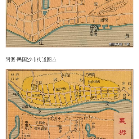
附图-民国沙市街道图△