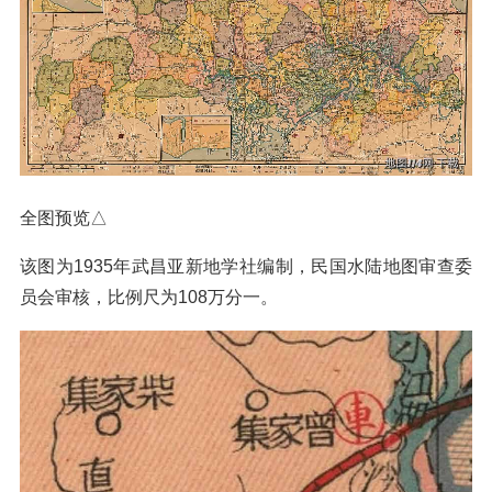
全图预览△
该图为1935年武昌亚新地学社编制，民国水陆地图审查委
员会审核，比例尺为108万分一。