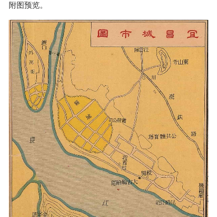
附图预览。