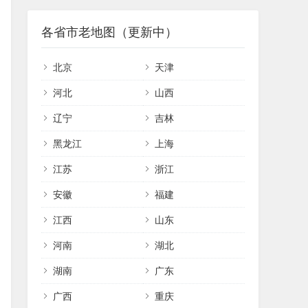
各省市老地图（更新中）
北京
天津
河北
山西
辽宁
吉林
黑龙江
上海
江苏
浙江
安徽
福建
江西
山东
河南
湖北
湖南
广东
广西
重庆