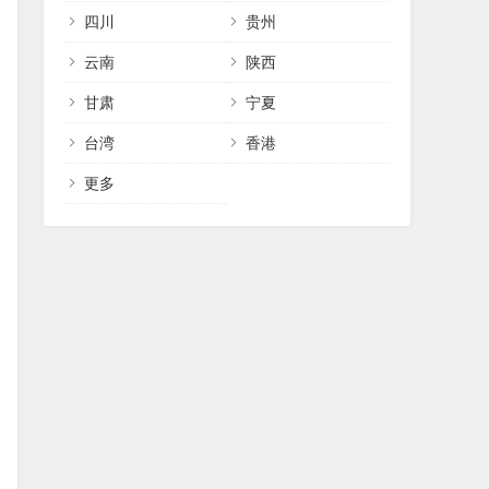
四川
贵州
云南
陕西
甘肃
宁夏
台湾
香港
更多