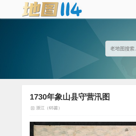
1730年象山县守营汛图
浙江（65篇）