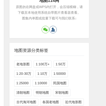
地图114网
原图勿在网盘或WPS内打开，会压缩模糊，请
下载至本地使用系统自带图片查看器查看。
图集内单图或批量下载可与我们联系↓
地图资源分类标签
老地形图
1:100万+
1:50万
1:20-30万
1:10万
1:50000
1:25000
1:10000
民国地图
清朝地图
明朝地图
宋朝地图
古代海河地图
各国老地图
近代地形图