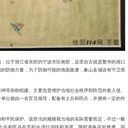
镇，位于浙江省东部的宁波市区南部，这里自古就是繁华的港口
强的防御力量，为了防御可能的海面敌袭，象山县城设有守卫营
豪绅等协助组建。主要负责维护当地社会秩序和防范外敌入侵。
个单位都由一名官员领导，配备有士兵和民兵，并拥有一定的作
御和平民保护。该营汛的规模视当地的实际需要而定，不过一般
士兵和民兵在平时会进行训练和巡逻，随时准备应对敌袭。同