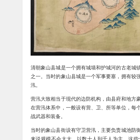
清朝象山县城是一个拥有城墙和护城河的古老城
之一。当时的象山县城是一个军事要塞，拥有较
汛。
营汛大致相当于现代的边防机构，由县府和地方
在营汛体系中，一般设有营、卫、所等单位，每
战武器和装备。
当时的象山县衙设有守卫营汛，主要负责城池防
来说规模不会太大，以数十人到千人为主。这些