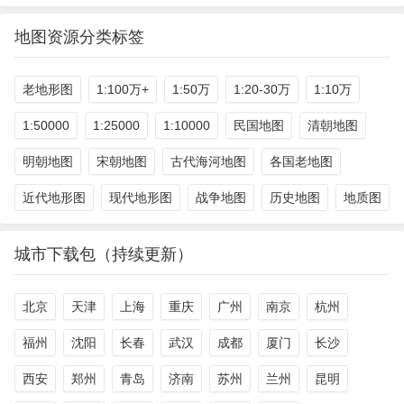
地图资源分类标签
老地形图
1:100万+
1:50万
1:20-30万
1:10万
1:50000
1:25000
1:10000
民国地图
清朝地图
明朝地图
宋朝地图
古代海河地图
各国老地图
近代地形图
现代地形图
战争地图
历史地图
地质图
城市下载包（持续更新）
北京
天津
上海
重庆
广州
南京
杭州
福州
沈阳
长春
武汉
成都
厦门
长沙
西安
郑州
青岛
济南
苏州
兰州
昆明