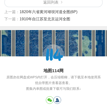
返回列表
上一篇：
1820年六省黄河埽坝河道全图(6P)
下一篇：
1910年自江苏至北京运河全图
地图114网
原图勿在网盘或WPS内打开，会压缩模糊，请下载至本地使用系
统自带图片查看器查看。
图集内单图或批量下载可与我们联系↓