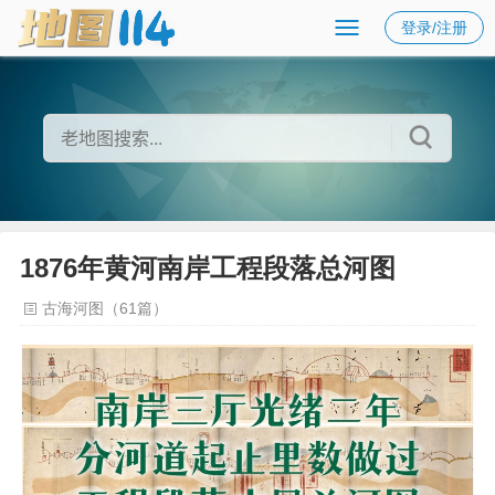
登录/注册
1876年黄河南岸工程段落总河图
古海河图（61篇）