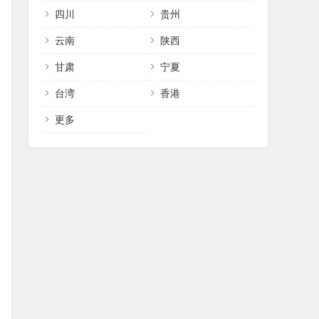
四川
贵州
云南
陕西
甘肃
宁夏
台湾
香港
更多