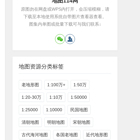
地图114网
原图勿在网盘或WPS内打开，会压缩模糊，请
下载至本地使用系统自带图片查看器查看。
图集内单图或批量下载可与我们联系↓
地图资源分类标签
老地形图
1:100万+
1:50万
1:20-30万
1:10万
1:50000
1:25000
1:10000
民国地图
清朝地图
明朝地图
宋朝地图
古代海河地图
各国老地图
近代地形图