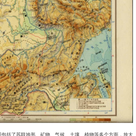
图包括了苏联地形、矿物、气候、土壤、植物等多个方面，放大