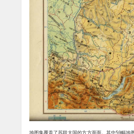
地图集覆盖了苏联大国的方方面面。其中59幅地