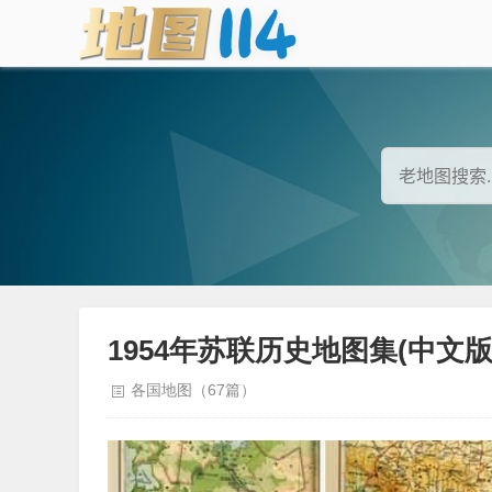
1954年苏联历史地图集(中文版5
各国地图（67篇）