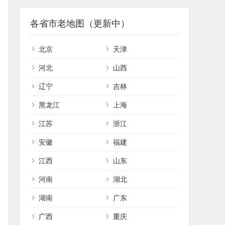
各省市老地图（更新中）
北京
天津
河北
山西
辽宁
吉林
黑龙江
上海
江苏
浙江
安徽
福建
江西
山东
河南
湖北
湖南
广东
广西
重庆