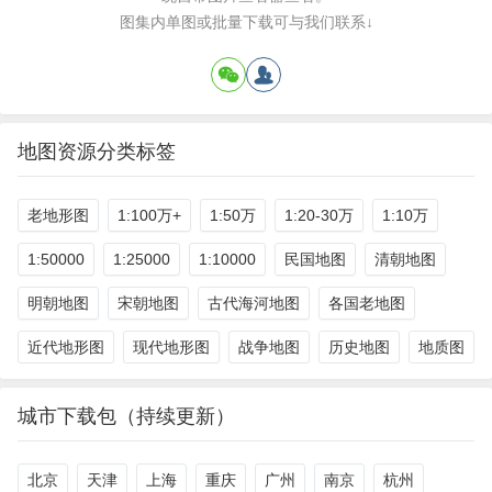
图集内单图或批量下载可与我们联系↓
地图资源分类标签
老地形图
1:100万+
1:50万
1:20-30万
1:10万
1:50000
1:25000
1:10000
民国地图
清朝地图
明朝地图
宋朝地图
古代海河地图
各国老地图
近代地形图
现代地形图
战争地图
历史地图
地质图
城市下载包（持续更新）
北京
天津
上海
重庆
广州
南京
杭州