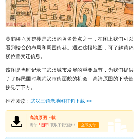
黄鹤楼△黄鹤楼是武汉的著名景点之一，在图上我们可以
看到楼台的布局和周围街巷。通过这幅地图，可了解黄鹤
楼位置变迁信息。
该图是当时记录了武汉城市发展的重要章节，为我们提供
了了解民国时期武汉市街面貌的机会，高清原图的下载链
接见于下方。
推荐阅读：
武汉三镇老地图打包下载 >>
高清原图下载
需付
5 图币
获取下载链接！
立即支付