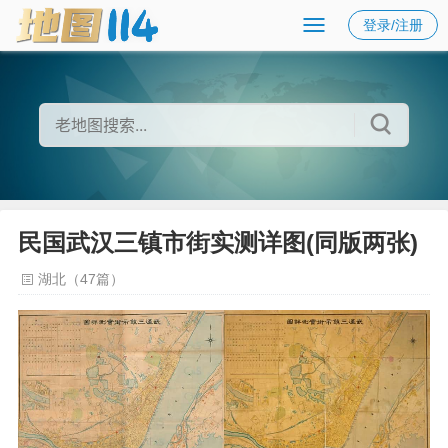
登录/注册
民国武汉三镇市街实测详图(同版两张)
湖北（47篇）