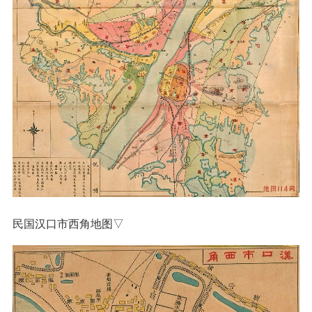
民国汉口市西角地图▽