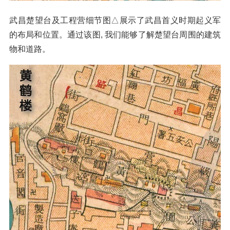
武昌楚望台及工程营细节图△展示了武昌首义时期起义军
的布局和位置。通过该图, 我们能够了解楚望台周围的建筑
物和道路。