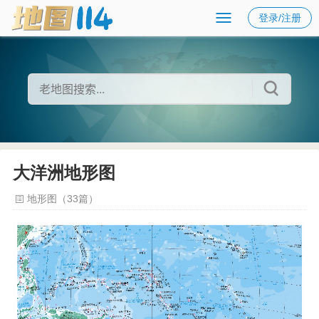
登录/注册
大洋洲地形图
地形图（33篇）