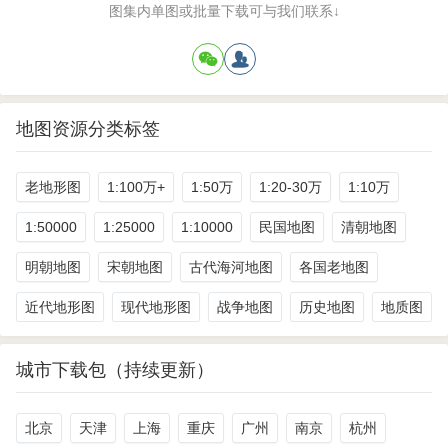
图集内单图或批量下载可与我们联系↓
地图资源分类标签
老地形图
1:100万+
1:50万
1:20-30万
1:10万
1:50000
1:25000
1:10000
民国地图
清朝地图
明朝地图
宋朝地图
古代海河地图
各国老地图
近代地形图
现代地形图
战争地图
历史地图
地质图
城市下载包（持续更新）
北京
天津
上海
重庆
广州
南京
杭州