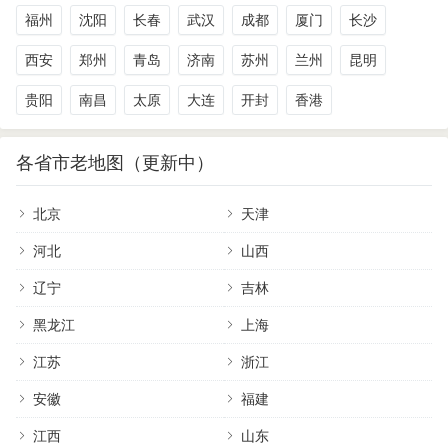
福州
沈阳
长春
武汉
成都
厦门
长沙
西安
郑州
青岛
济南
苏州
兰州
昆明
贵阳
南昌
太原
大连
开封
香港
各省市老地图（更新中）
北京
天津
河北
山西
辽宁
吉林
黑龙江
上海
江苏
浙江
安徽
福建
江西
山东