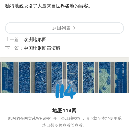
独特地貌吸引了大量来自世界各地的游客。
返回列表
上一篇：
欧洲地形图
下一篇：
中国地形图高清版
地图114网
原图勿在网盘或WPS内打开，会压缩模糊，请下载至本地使用系
统自带图片查看器查看。