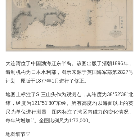
大连湾位于中国渤海辽东半岛。该图出版于清朝1896年，
编制机构为日本水利部，图示来源于英国海军部第2827号
计划，原版于1877年1月进行了修正。
地图上标注了S.三山头作为观测点，其纬度为38°52'38"北
纬，经度为121°51'30"东经。所有高度均以海面以上的英
尺为单位进行测量，图内标注了湾区内磁力的变化情况，
每年约增加1'。全图比例尺为1:73,000。
地图细节▽