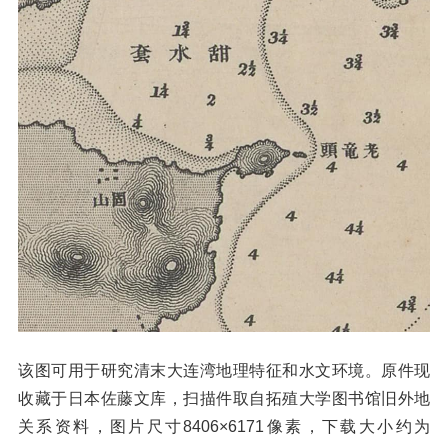
该图可用于研究清末大连湾地理特征和水文环境。原件现
收藏于日本佐藤文库，扫描件取自拓殖大学图书馆旧外地
关系资料，图片尺寸8406×6171像素，下载大小约为