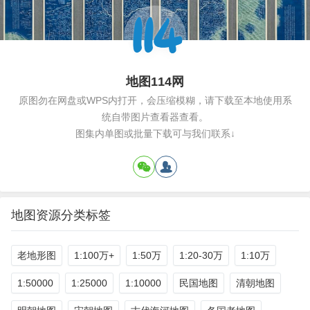
地图114网
原图勿在网盘或WPS内打开，会压缩模糊，请下载至本地使用系
统自带图片查看器查看。
图集内单图或批量下载可与我们联系↓
地图资源分类标签
老地形图
1:100万+
1:50万
1:20-30万
1:10万
1:50000
1:25000
1:10000
民国地图
清朝地图