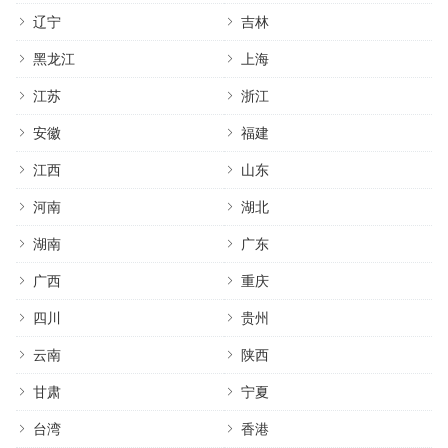
辽宁
吉林
黑龙江
上海
江苏
浙江
安徽
福建
江西
山东
河南
湖北
湖南
广东
广西
重庆
四川
贵州
云南
陕西
甘肃
宁夏
台湾
香港