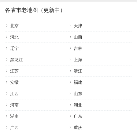
各省市老地图（更新中）
北京
天津
河北
山西
辽宁
吉林
黑龙江
上海
江苏
浙江
安徽
福建
江西
山东
河南
湖北
湖南
广东
广西
重庆