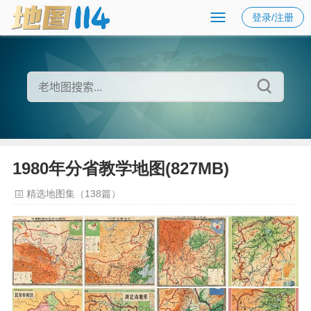
登录/注册
1980年分省教学地图(827MB)
精选地图集（138篇）