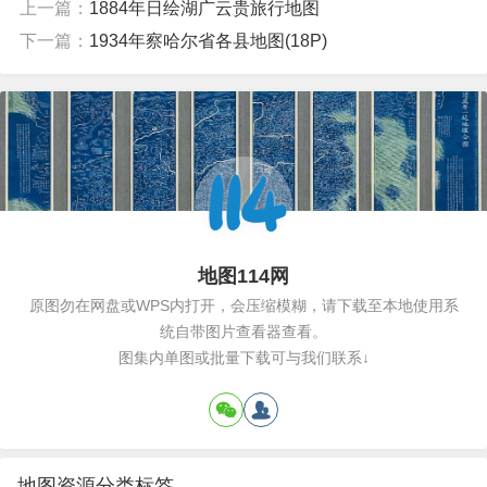
上一篇：
1884年日绘湖广云贵旅行地图
下一篇：
1934年察哈尔省各县地图(18P)
地图114网
原图勿在网盘或WPS内打开，会压缩模糊，请下载至本地使用系
统自带图片查看器查看。
图集内单图或批量下载可与我们联系↓
地图资源分类标签