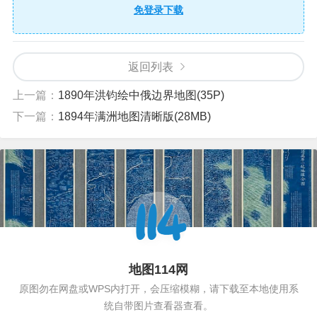
免登录下载
返回列表
上一篇：
1890年洪钧绘中俄边界地图(35P)
下一篇：
1894年满洲地图清晰版(28MB)
地图114网
原图勿在网盘或WPS内打开，会压缩模糊，请下载至本地使用系
统自带图片查看器查看。