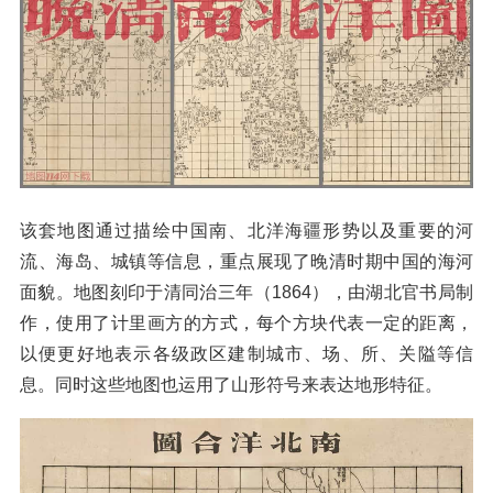
该套地图通过描绘中国南、北洋海疆形势以及重要的河
流、海岛、城镇等信息，重点展现了晚清时期中国的海河
面貌。地图刻印于清同治三年（1864），由湖北官书局制
作，使用了计里画方的方式，每个方块代表一定的距离，
以便更好地表示各级政区建制城市、场、所、关隘等信
息。同时这些地图也运用了山形符号来表达地形特征。