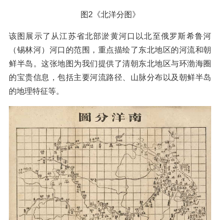
图2《北洋分图》
该图展示了从江苏省北部淤黄河口以北至俄罗斯希鲁河
（锡林河）河口的范围，重点描绘了东北地区的河流和朝
鲜半岛。这张地图为我们提供了清朝东北地区与环渤海圈
的宝贵信息，包括主要河流路径、山脉分布以及朝鲜半岛
的地理特征等。