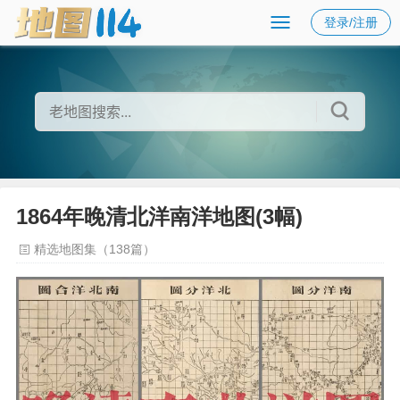
登录/注册
1864年晚清北洋南洋地图(3幅)
精选地图集（138篇）