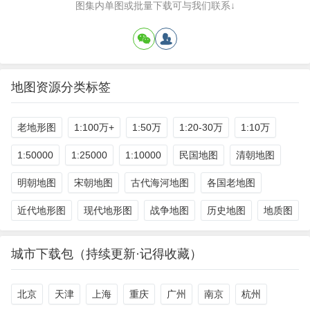
图集内单图或批量下载可与我们联系↓
地图资源分类标签
老地形图
1:100万+
1:50万
1:20-30万
1:10万
1:50000
1:25000
1:10000
民国地图
清朝地图
明朝地图
宋朝地图
古代海河地图
各国老地图
近代地形图
现代地形图
战争地图
历史地图
地质图
城市下载包（持续更新·记得收藏）
北京
天津
上海
重庆
广州
南京
杭州