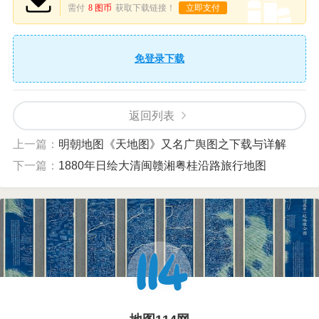
需付
8 图币
获取下载链接！
立即支付
免登录下载
返回列表
上一篇：
明朝地图《天地图》又名广舆图之下载与详解
下一篇：
1880年日绘大清闽赣湘粤桂沿路旅行地图