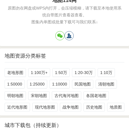
地图114网
原图勿在网盘或WPS内打开，会压缩模糊，请下载至本地使用系
统自带图片查看器查看。
图集内单图或批量下载可与我们联系↓
地图资源分类标签
老地形图
1:100万+
1:50万
1:20-30万
1:10万
1:50000
1:25000
1:10000
民国地图
清朝地图
明朝地图
宋朝地图
古代海河地图
各国老地图
近代地形图
现代地形图
战争地图
历史地图
地质图
城市下载包（持续更新）