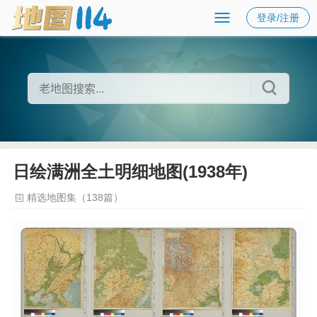
登录/注册
日绘满洲全土明细地图(1938年)
精选地图集（138篇）