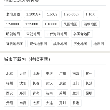
老地形图
1:100万+
1:50万
1:20-30万
1:10万
1:50000
1:25000
1:10000
民国地图
清朝地图
明朝地图
宋朝地图
古代海河地图
各国老地图
近代地形图
现代地形图
战争地图
历史地图
地质图
城市下载包（持续更新）
北京
天津
上海
重庆
广州
南京
杭州
福州
沈阳
长春
武汉
成都
厦门
长沙
西安
郑州
青岛
济南
苏州
兰州
昆明
贵阳
南昌
太原
大连
开封
香港