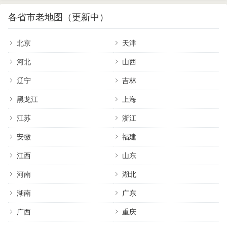
各省市老地图（更新中）
北京
天津
河北
山西
辽宁
吉林
黑龙江
上海
江苏
浙江
安徽
福建
江西
山东
河南
湖北
湖南
广东
广西
重庆