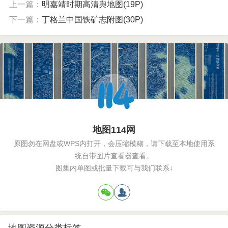
上一篇：
明嘉靖时期高清舆地图(19P)
下一篇：
丁格兰中国铁矿志附图(30P)
地图114网
原图勿在网盘或WPS内打开，会压缩模糊，请下载至本地使用系
统自带图片查看器查看。
图集内单图或批量下载可与我们联系↓
地图资源分类标签