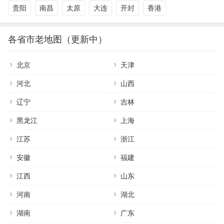
贵阳
南昌
太原
大连
开封
香港
各省市老地图（更新中）
北京
天津
河北
山西
辽宁
吉林
黑龙江
上海
江苏
浙江
安徽
福建
江西
山东
河南
湖北
湖南
广东