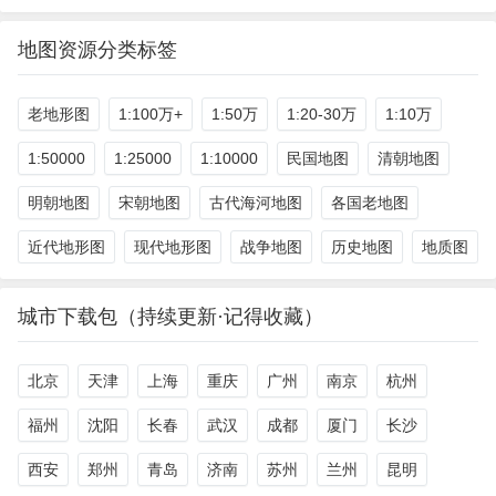
地图资源分类标签
老地形图
1:100万+
1:50万
1:20-30万
1:10万
1:50000
1:25000
1:10000
民国地图
清朝地图
明朝地图
宋朝地图
古代海河地图
各国老地图
近代地形图
现代地形图
战争地图
历史地图
地质图
城市下载包（持续更新·记得收藏）
北京
天津
上海
重庆
广州
南京
杭州
福州
沈阳
长春
武汉
成都
厦门
长沙
西安
郑州
青岛
济南
苏州
兰州
昆明