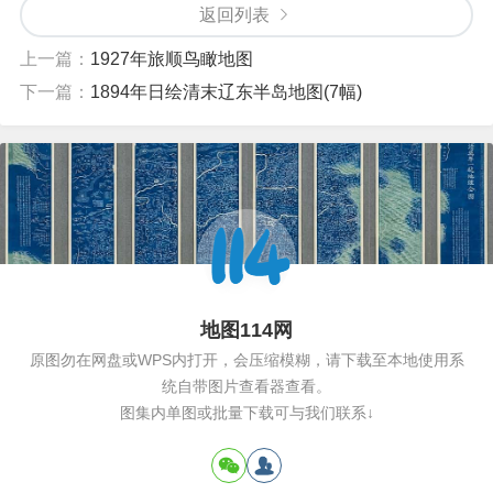
返回列表
上一篇：
1927年旅顺鸟瞰地图
下一篇：
1894年日绘清末辽东半岛地图(7幅)
地图114网
原图勿在网盘或WPS内打开，会压缩模糊，请下载至本地使用系
统自带图片查看器查看。
图集内单图或批量下载可与我们联系↓