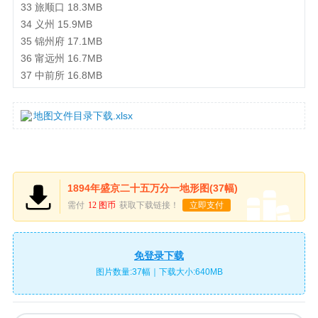
33 旅顺口 18.3MB
34 义州 15.9MB
35 锦州府 17.1MB
36 甯远州 16.7MB
37 中前所 16.8MB
地图文件目录下载.xlsx
1894年盛京二十五万分一地形图(37幅)
需付
12 图币
获取下载链接！
立即支付
免登录下载
图片数量:37幅｜下载大小:640MB