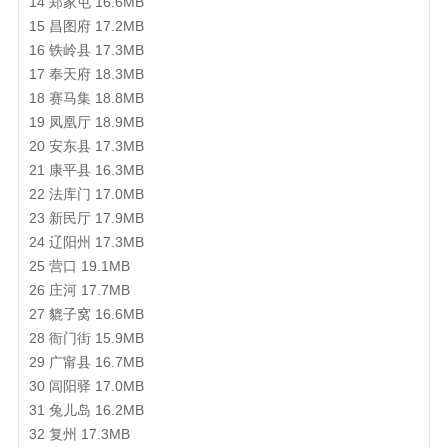
14 郑家屯 16.6MB
15 昌图府 17.2MB
16 铁岭县 17.3MB
17 奉天府 18.3MB
18 赛马集 18.8MB
19 凤凰厅 18.9MB
20 安东县 17.3MB
21 康平县 16.3MB
22 法库门 17.0MB
23 新民厅 17.9MB
24 辽阳州 17.3MB
25 营口 19.1MB
26 庄河 17.7MB
27 貔子窝 16.6MB
28 衙门街 15.9MB
29 广甯县 16.7MB
30 闾阳驿 17.0MB
31 兔儿岛 16.2MB
32 复州 17.3MB