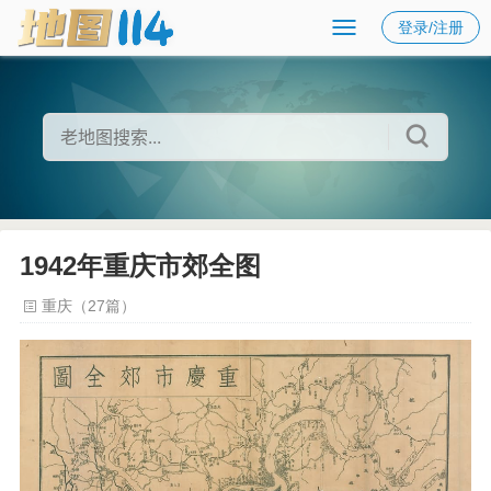
登录/注册
1942年重庆市郊全图
重庆（27篇）