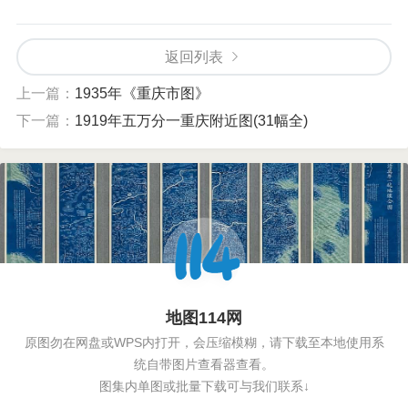
返回列表
上一篇：
1935年《重庆市图》
下一篇：
1919年五万分一重庆附近图(31幅全)
地图114网
原图勿在网盘或WPS内打开，会压缩模糊，请下载至本地使用系
统自带图片查看器查看。
图集内单图或批量下载可与我们联系↓