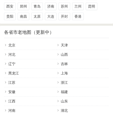
西安
郑州
青岛
济南
苏州
兰州
昆明
贵阳
南昌
太原
大连
开封
香港
各省市老地图（更新中）
北京
天津
河北
山西
辽宁
吉林
黑龙江
上海
江苏
浙江
安徽
福建
江西
山东
河南
湖北