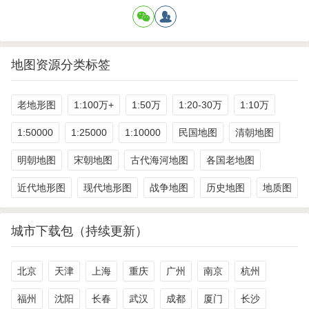
地图资源分类标签
老地形图
1:100万+
1:50万
1:20-30万
1:10万
1:50000
1:25000
1:10000
民国地图
清朝地图
明朝地图
宋朝地图
古代海河地图
各国老地图
近代地形图
现代地形图
战争地图
历史地图
地质图
城市下载包（持续更新）
北京
天津
上海
重庆
广州
南京
杭州
福州
沈阳
长春
武汉
成都
厦门
长沙