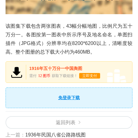
该图集下载包含两张图表，43幅分幅地图，比例尺为五十
万分一。各图按第一图表中所示序号及地名命名，单图扫
描件（JPG格式）分辨率均在8200*6200以上，清晰度较
高。整个图册的总下载大小约为460MB。
1916年五十万分一中国舆图
需付
12 图币
获取下载链接！
立即支付
免登录下载
返回列表
上一篇：
1936年民国八省公路路线图