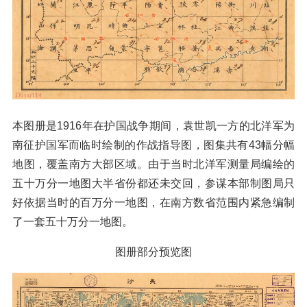
本图册是1916年在护国战争期间，袁世凯一方的北洋军为
南征护国军而临时绘制的作战指导图，图集共有43幅分幅
地图，覆盖南方大部区域。由于当时北洋军测量局编绘的
五十万分一地图大半省份都还未交回，参谋本部制图局只
好依据当时的百万分一地图，在南方数省范围内紧急编制
了一套五十万分一地图。
图册部分预览图