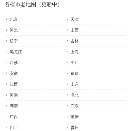
各省市老地图（更新中）
北京
天津
河北
山西
辽宁
吉林
黑龙江
上海
江苏
浙江
安徽
福建
江西
山东
河南
湖北
湖南
广东
广西
重庆
四川
贵州