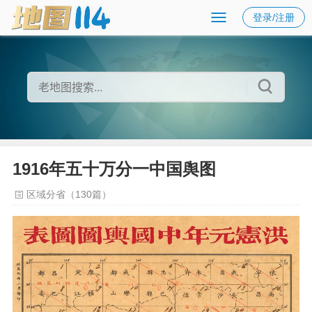
登录/注册
1916年五十万分一中国舆图
区域分省（130篇）