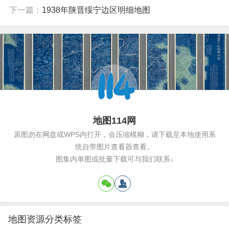
下一篇：
1938年陕晋绥宁边区明细地图
地图114网
原图勿在网盘或WPS内打开，会压缩模糊，请下载至本地使用系
统自带图片查看器查看。
图集内单图或批量下载可与我们联系↓
地图资源分类标签