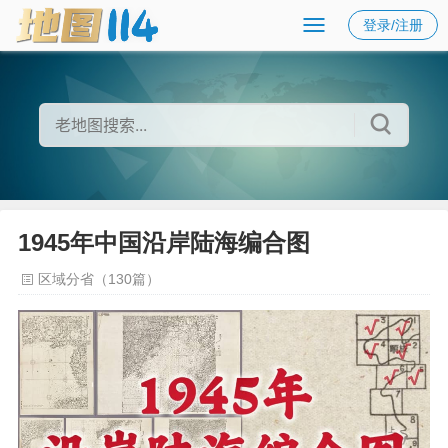
登录/注册
1945年中国沿岸陆海编合图
区域分省（130篇）