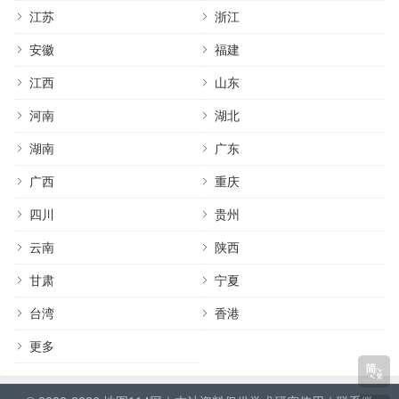
江苏
浙江
安徽
福建
江西
山东
河南
湖北
湖南
广东
广西
重庆
四川
贵州
云南
陕西
甘肃
宁夏
台湾
香港
更多