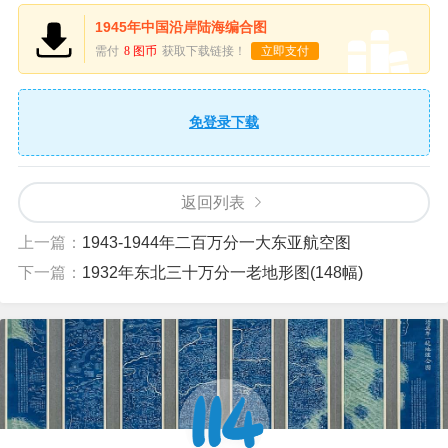
1945年中国沿岸陆海编合图
需付
8 图币
获取下载链接！
立即支付
免登录下载
返回列表
上一篇：
1943-1944年二百万分一大东亚航空图
下一篇：
1932年东北三十万分一老地形图(148幅)