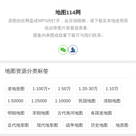
地图114网
原图勿在网盘或WPS内打开，会压缩模糊，请下载至本地使用系
统自带图片查看器查看。
图集内单图或批量下载可与我们联系↓
地图资源分类标签
老地形图
1:100万+
1:50万
1:20-30万
1:10万
1:50000
1:25000
1:10000
民国地图
清朝地图
明朝地图
宋朝地图
古代海河地图
各国老地图
近代地形图
现代地形图
战争地图
历史地图
地质图