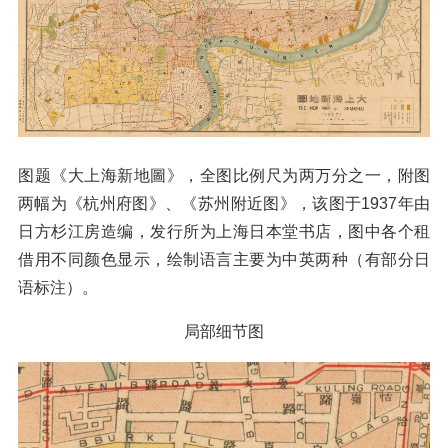
图题《大上海新地圖》，全图比例尺为两万分之一，附图
两幅为《杭州府图》、《苏州附近图》，该图于1937年由
日方杉江房造编，发行所为上海日本堂书店，图中各个租
借用不同颜色显示，绘制语言主要为中英两种（有部分日
语标注）。
局部细节图