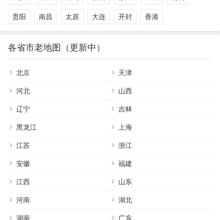
贵阳
南昌
太原
大连
开封
香港
各省市老地图（更新中）
北京
天津
河北
山西
辽宁
吉林
黑龙江
上海
江苏
浙江
安徽
福建
江西
山东
河南
湖北
湖南
广东