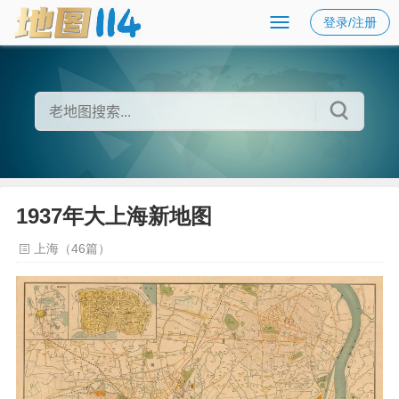
登录/注册
1937年大上海新地图
上海（46篇）