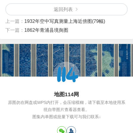
返回列表
上一篇：
1932年空中写真测量上海近傍图(79幅)
下一篇：
1862年青浦县境舆图
地图114网
原图勿在网盘或WPS内打开，会压缩模糊，请下载至本地使用系
统自带图片查看器查看。
图集内单图或批量下载可与我们联系↓