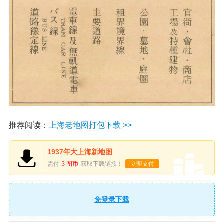
推荐阅读：
上海老地图打包下载 >>
1937年大上海新地图
需付
3 图币
获取下载链接！
立即支付
免登录下载