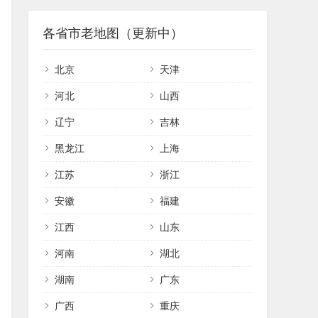
各省市老地图（更新中）
北京
天津
河北
山西
辽宁
吉林
黑龙江
上海
江苏
浙江
安徽
福建
江西
山东
河南
湖北
湖南
广东
广西
重庆