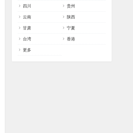
四川
贵州
云南
陕西
甘肃
宁夏
台湾
香港
更多