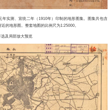
年实测、宣统二年（1910年）印制的地形图集。图集共包含
近的地形图。整套地图的比例尺为1:25000。
节选及局部放大预览