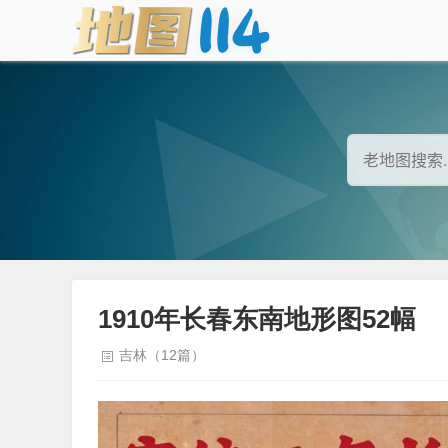
1910年长春东南地形图52幅
吉林（12篇）