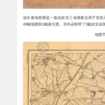
该长春地形图是一套由前东三省测量总局于宣统元
49幅地图和1幅索引图，另外还附带了3幅农安县附
地图