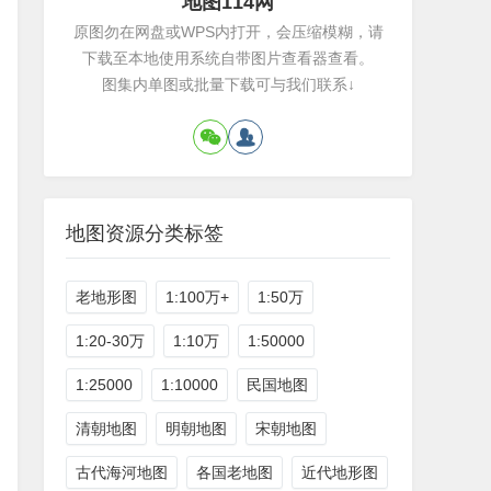
地图114网
原图勿在网盘或WPS内打开，会压缩模糊，请
下载至本地使用系统自带图片查看器查看。
图集内单图或批量下载可与我们联系↓
地图资源分类标签
老地形图
1:100万+
1:50万
1:20-30万
1:10万
1:50000
1:25000
1:10000
民国地图
清朝地图
明朝地图
宋朝地图
古代海河地图
各国老地图
近代地形图